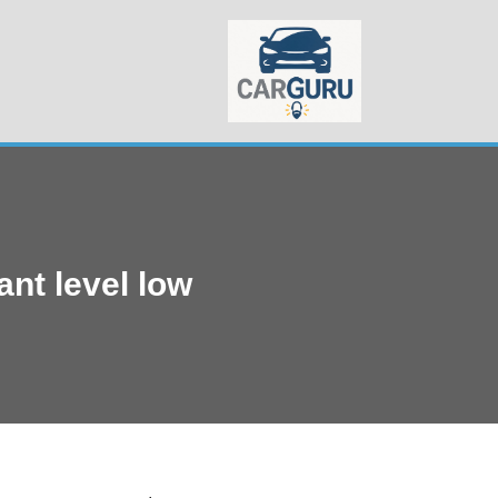
Skip
to
content
coolant level low: מה זה אומר והאם אפשר