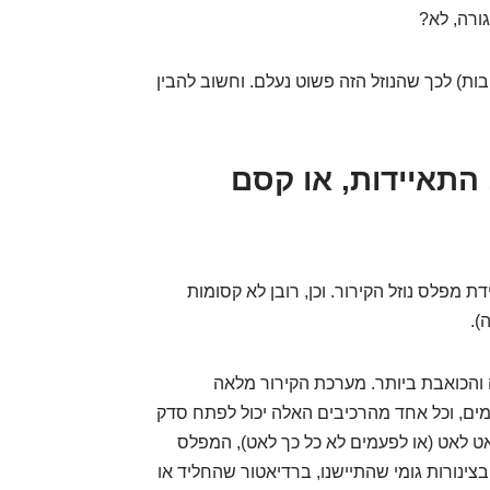
ורה, לא?
בות) לכך שהנוזל הזה פשוט נעלם. וחשוב להבין
 התאיידות, או קסם
ת מפלס נוזל הקירור. וכן, רובן לא קסומות
).
והכואבת ביותר. מערכת הקירור מלאה
מים, וכל אחד מהרכיבים האלה יכול לפתח סדק
לאט לאט (או לפעמים לא כל כך לאט), המפלס
ת בצינורות גומי שהתיישנו, ברדיאטור שהחליד או