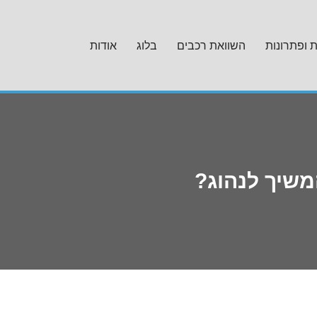
ת ופתרונות
השוואת רכבים
בלוג
אודות