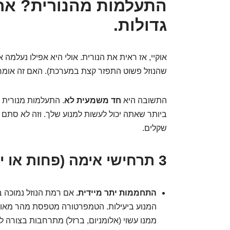
התעלמות מהנורית? אח
גדולות.
אוקיי, אז ראית את הנורית. אולי היא אפילו נעלמה
שהנוזל פשוט התפזר קצת במערכת). האם זה אומר
התשובה היא
חד משמעית לא
ביותר שאתה יכול לעשות למנוע שלך. וזה לא סתם "ט
שקלים.
3 תרחישי אימה (פחות או יותר) כשתתעלם:
התחממות יתר מיידית.
אם רמת הנוזל נמוכה 
המנוע ביעילות. הטמפרטורה מטפסת מהר מאוד
ממנו עשוי (אלומניום, ברזל) מתרחבות בצורה לא