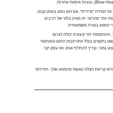
 המידה *מיידית*, אם הוא נוסע באופן קבוע
 יותר מהרצוי. זה מאיץ בלאי של רכיבים
י המנוע בצורה משמעותית.
התחממות יתר קיצונית יכולה לגרום
פשוט נתקעים בגלל התרחבות החום והמחסור
וע גמור, וצריך להחליף אותו. וזה עסק יקר.
. היא קריאת הצלה נואשת מהמנוע שלך. התייחס