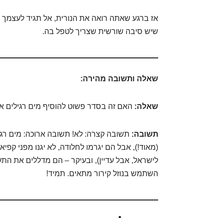
אז ברגע שאתה רואה את הנורית, אל תגיד לעצמך 
שיש סיבה שורשית שצריך לטפל בה.
שאלה ותשובה מהירה:
שאלה:
האם זה בסדר פשוט להוסיף מים רגילים א
תשובה:
תשובה קצרה: לא! תשובה ארוכה: מים רגילי
(מאוד!), אבל הם יגרמו לחלודה, לא יגנו מפני קפיא
לישראל, אבל עדיין), ובעיקר – הם מדללים את ה
השתמש בנוזל קירור מתאים. תמיד!