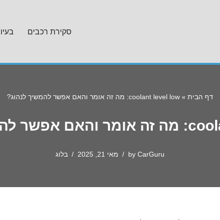
סקירת רכבים
בעיו
דף הבית
»
coolant level low: מה זה אומר והאם אפשר להמשיך לנהוג?
 להמשיך לנהוג?
CarGuru
by
מאי 21, 2025
בלוג