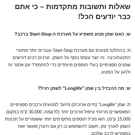
שאלות ותשובות מתקדמות – כי אתם
כבר יודעים הכל!
ש: האם שמן מנוע משפיע על מערכת ה-Start-Stop ברכב?
ת: בהחלט! מנועים עם מערכת Start-Stop עוברים יותר מחזורי
התנעה/כיבוי. זה יוצר עומס נוסף על השמן. יצרנים רבים דורשים
שמנים ספציפיים בעלי תוספים מיוחדים כדי להתמודד עם אתגר זה
ולהגן על המנוע.
ש: מה ההבדל בין שמן "Longlife" לשמן רגיל?
ת: שמן "Longlife" (חיים ארוכים) מיועד למנועים ורכבים ספציפיים
המאפשרים מרווחי טיפול ארוכים יותר (לדוגמה, 30,000 ק"מ במקום
15,000 ק"מ). הוא מכיל תוספים מתקדמים יותר ששומרים על תכונות
השמן לאורך זמן. חשוב להשתמש בו רק אם היצרן מאשר זאת
במפורש לרכב שלכם.