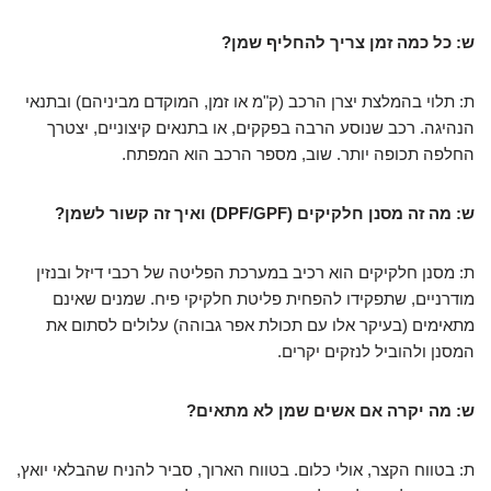
ש: כל כמה זמן צריך להחליף שמן?
ת: תלוי בהמלצת יצרן הרכב (ק"מ או זמן, המוקדם מביניהם) ובתנאי
הנהיגה. רכב שנוסע הרבה בפקקים, או בתנאים קיצוניים, יצטרך
החלפה תכופה יותר. שוב, מספר הרכב הוא המפתח.
ש: מה זה מסנן חלקיקים (DPF/GPF) ואיך זה קשור לשמן?
ת: מסנן חלקיקים הוא רכיב במערכת הפליטה של רכבי דיזל ובנזין
מודרניים, שתפקידו להפחית פליטת חלקיקי פיח. שמנים שאינם
מתאימים (בעיקר אלו עם תכולת אפר גבוהה) עלולים לסתום את
המסנן ולהוביל לנזקים יקרים.
ש: מה יקרה אם אשים שמן לא מתאים?
ת: בטווח הקצר, אולי כלום. בטווח הארוך, סביר להניח שהבלאי יואץ,