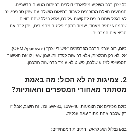
כל יצרן רכב משקיע מיליארדי דולרים בפיתוח מנועים חדשניים.
המנועים האלה מתוכננים לעבוד בתיאום מושלם עם שמן ספציפי. זה
לא בגלל שהם רוצים להקשות עליכם, אלא בגלל שהם רוצים
שהמנוע יחזיק מעמד, יעמוד בתקני פליטה מחמירים, ויתן לכם את
הביצועים המרביים.
כיום, רוב יצרני הרכב מפרסמים "אישורי יצרן" (OEM Approvals).
אלו לא רק המלצות, אלא דרישות קפדניות. שמן שאין לו את האישור
הספציפי למנוע שלכם, פשוט לא עומד בדרישות התכנון.
2. צמיגות זה לא הכול: מה באמת
מסתתר מאחורי המספרים והאותיות?
כולם מכירים את הצמיגות: 5W-30, 10W-40 וכו'. זה חשוב, אבל זו
רק שכבה אחת מתוך עוגה ענקית.
בואו נצלול רגע לראשי התיבות המפחידים: