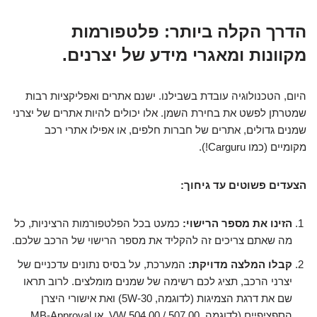
הדרך הקלה ביותר: פלטפורמות
מקוונות ומאגרי מידע של יצרנים.
היום, הטכנולוגיה עובדת בשבילנו. ישנם אתרים ואפליקציות רבות
שמטרתן לפשט את בחירת השמן. אלו יכולים להיות אתרים של יצרני
שמנים גדולים, אתרים של חברות חלפים, או אפילו אתרי רכב
מקומיים (כמו Carguru!).
הצעדים פשוטים עד גיחוך:
הזינו את מספר הרישוי:
כמעט בכל הפלטפורמות הרציניות, כל
מה שאתם צריכים זה להקליד את מספר הרישוי של הרכב שלכם.
קבלו המלצה מדויקת:
המערכת, על בסיס נתונים עדכניים של
יצרני הרכב, תציג לכם רשימה של שמנים מומלצים. לרוב תראו
שם את דרגת הצמיגות (לדוגמה, 5W-30) ואת אישורי היצרן
הספציפיים (לדוגמה, VW 504 00 / 507 00, או MB-Approval