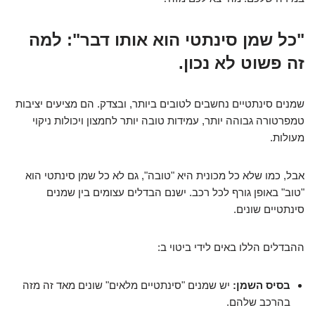
"כל שמן סינתטי הוא אותו דבר": למה
זה פשוט לא נכון.
שמנים סינתטיים נחשבים לטובים ביותר, ובצדק. הם מציעים יציבות
טמפרטורה גבוהה יותר, עמידות טובה יותר לחמצון ויכולות ניקוי
מעולות.
אבל, כמו שלא כל מכונית היא "טובה", גם לא כל שמן סינתטי הוא
"טוב" באופן גורף לכל רכב. ישנם הבדלים עצומים בין שמנים
סינתטיים שונים.
ההבדלים הללו באים לידי ביטוי ב:
בסיס השמן:
יש שמנים "סינתטיים מלאים" שונים מאד זה מזה
בהרכב שלהם.