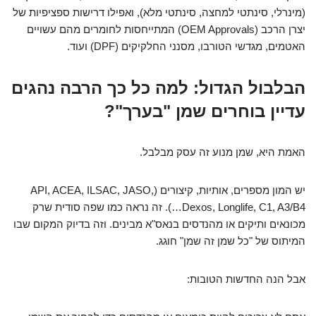
(מינרלי, סינתטי למחצה, סינתטי מלא), ואפילו דרישות ספציפיות של
יצרן הרכב (OEM Approvals) המתייחסות לחומרים מהם עשויים
האטמים, מגדשי הטורבו, מסנני החלקיקים (DPF) ועוד.
הבלבול הגדול: למה כל כך הרבה נהגים
עדיין בוחרים שמן "בערך"?
האמת היא, שמן מנוע זה עסק מבלבל.
יש המון מספרים, אותיות, קיצורים (API, ACEA, ILSAC, JASO,
Dexos, Longlife, C1, A3/B4…). זה נראה כמו שפה סודית שרק
מכונאים ותיקים או מהנדסים בנאס"א מבינים. וזה בדיוק המקום שבו
המיתוס של "כל שמן זה שמן" חוגג.
אבל הנה החדשות הטובות: