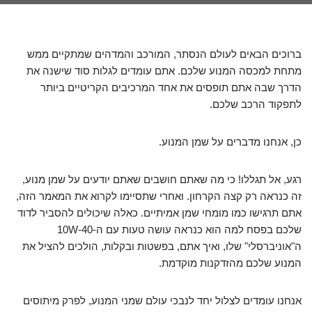
ברוכים הבאים לעולם הנסתר, המורכב והמדהים שמתקיים ממש
מתחת למכסה המנוע שלכם. אתם עומדים לגלות סוד שישנה את
הדרך שבה אתם תופסים את אחד המרכיבים הקריטיים ביותר
לתפקוד הרכב שלכם.
כן, אנחנו מדברים על שמן המנוע.
רגע, אל תגללו! כי מה שאתם חושבים שאתם יודעים על שמן מנוע,
זה כנראה רק קצה הקרחון. ואחרי שתסיימו לקרוא את המאמר הזה,
אתם תרגישו כמו מומחי שמן אמיתיים. כאלה שיכולים להסביר לדוד
שלכם בפסח למה הוא כנראה עושה טעות עם ה-10W-40
ה"אוניברסלי" שלו, ואיך אתם, בפשטות ובקלות, הולכים להציל את
המנוע שלכם מהזדקנות מוקדמת.
אנחנו עומדים לצלול יחד לנבכי עולם שמני המנוע, לפרק מיתוסים