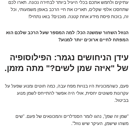
עתיקים ולחמש אתכם בכלי היעיל ביותר לבחירה נכונה. תארו לכם
שתחסכו אלפי שקלים, תאריכו את חיי הרכב באופן משמעותי, וכל
זה, בזכות פיסת מידע אחת קטנה. מוכנים? בואו נתחיל!
הנוזל השחור שמשנה הכל: למה המספר שעל הרכב שלכם הוא
המפתח לחיים ארוכים יותר למנוע?
עידן הניחושים נגמר: הפילוסופיה
של "איזה שמן לשים?" מתה מזמן.
פעם, כשהמכוניות היו בנויות מפח עבה, כמה חוטים ומנוע שפעל על
עקרונות פשוטים יחסית, אולי היה אפשר להתייחס לשמן מנוע
בביטול.
"שמן זה שמן", נהגו לומר הסנדלרים והמכונאים של פעם. "שים
משהו שישמן, העיקר שיש נוזל".