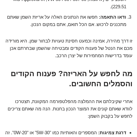
229.51).
ודאו התאמה:
חפשו את הנתונים האלה על אריזת השמן שאתם
מתכננים לרכוש. אם הכל תואם, אתם במקום הנכון.
זו דרך מהירה, אמינה וכמעט חסינת טעויות לבחור שמן. היא מורידה
מכם את הנטל של פענוח הקודים ומבטיחה שהשמן שבחרתם אכן
עומד בדרישות המחמירות של יצרן הרכב.
מה לחפש על האריזה? פענוח הקודים
והסמלים החשובים.
אחרי שקיבלתם את ההמלצה מהפלטפורמה המקוונת, תצטרכו
לוודא שאתם קונים את המוצר הנכון בחנות. הנה מה שאתם צריכים
לחפש על בקבוק השמן:
דרגת צמיגות:
המספרים והאותיות כמו "5W-30" או "0W-20". זה