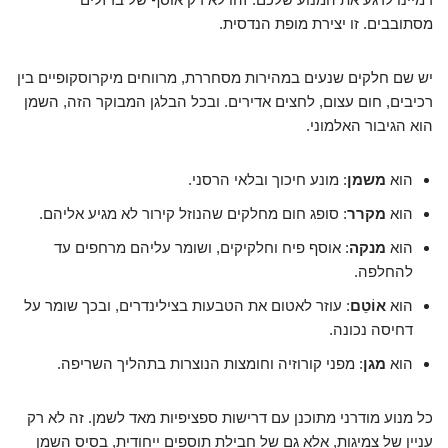
מסתובבים. זו יצירת מופת הנדסית.
יש שם חלקים שנעים במהירות מסחררת, מרווחים מיקרוסקופיים בין
רכיבים, חום עצום, לחצים אדירים. ובכל הבלגן המבוקר הזה, השמן
הוא הגיבור האלמוני.
הוא
משמן
: מונע חיכוך ובלאי הרסני.
הוא
מקרר
: סופג חום מחלקים שהנוזל קירור לא מגיע אליהם.
הוא
מנקה
: אוסף פיח וחלקיקים, ושומר עליהם מרחפים עד
להחלפה.
הוא
אוֹטֵם
: עוזר לאטום את הטבעות בצילינדרים, ובכך שומר על
דחיסה נכונה.
הוא
מגן
: מפני קורוזיה וחומצות הנוצרות בתהליך השריפה.
כל מנוע מודרני מתוכנן עם דרישות ספציפיות מאד לשמן. זה לא רק
עניין של צמיגות, אלא גם של חבילת תוספים ייחודית, בסיס השמן