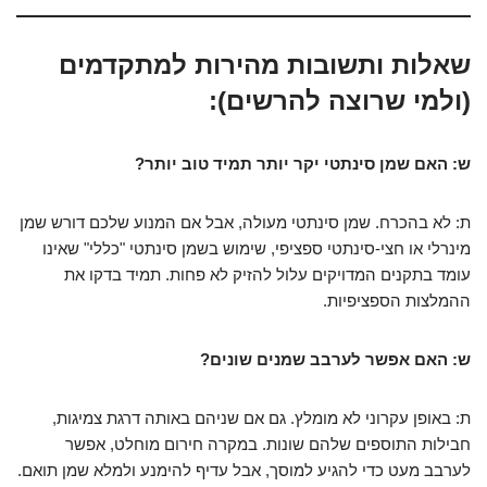
שאלות ותשובות מהירות למתקדמים
(ולמי שרוצה להרשים):
ש: האם שמן סינתטי יקר יותר תמיד טוב יותר?
ת: לא בהכרח. שמן סינתטי מעולה, אבל אם המנוע שלכם דורש שמן
מינרלי או חצי-סינתטי ספציפי, שימוש בשמן סינתטי "כללי" שאינו
עומד בתקנים המדויקים עלול להזיק לא פחות. תמיד בדקו את
ההמלצות הספציפיות.
ש: האם אפשר לערבב שמנים שונים?
ת: באופן עקרוני לא מומלץ. גם אם שניהם באותה דרגת צמיגות,
חבילות התוספים שלהם שונות. במקרה חירום מוחלט, אפשר
לערבב מעט כדי להגיע למוסך, אבל עדיף להימנע ולמלא שמן תואם.