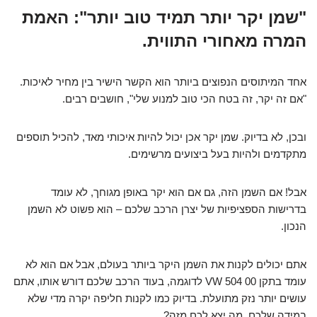
"שמן יקר יותר תמיד טוב יותר": האמת
המרה מאחורי התווית.
אחד המיתוסים הנפוצים ביותר הוא הקשר הישיר בין מחיר לאיכות.
"אם זה יקר, זה בטח הכי טוב למנוע שלי", חושבים רבים.
ובכן, לא בדיוק. שמן יקר אכן יכול להיות איכותי מאד, להכיל תוספים
מתקדמים ולהיות בעל ביצועים מרשימים.
אבל! אם השמן הזה, גם אם הוא יקר באופן מגוחך, לא עומד
בדרישות הספציפיות של יצרן הרכב שלכם – הוא פשוט לא השמן
הנכון.
אתם יכולים לקנות את השמן היקר ביותר בעולם, אבל אם הוא לא
עומד בתקן VW 504 00 לדוגמה, בעוד הרכב שלכם דורש אותו, אתם
עושים יותר נזק מתועלת. בדיוק כמו לקנות חליפה יקרה מדי שלא
במידה שלכם. מה יצא לכם מזה?