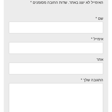
האימייל לא יוצג באתר.
שדות החובה מסומנים
*
שם
*
אימייל
*
אתר
התגובה שלך
*