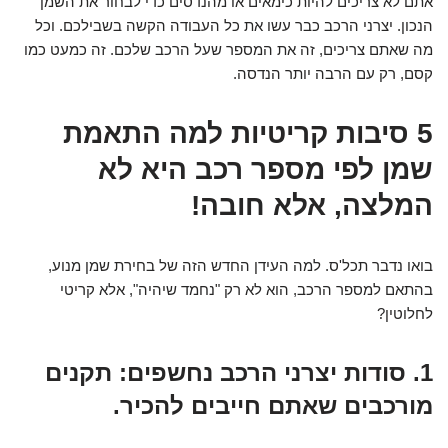
אתם לא צריכים להיות כימאים או מהנדסים כדי לבחור את השמן
הנכון. יצרני הרכב כבר עשו את כל העבודה הקשה בשבילכם. וכל
מה שאתם צריכים, זה את המספר שעל הרכב שלכם. זה כמעט כמו
קסם, רק עם הרבה יותר הנדסה.
5 סיבות קריטיות למה התאמת
שמן לפי מספר רכב היא לא
המלצה, אלא חובה!
בואו נדבר תכל'ס. למה העידן החדש הזה של בחירת שמן מנוע,
בהתאם למספר הרכב, הוא לא רק "נחמד שיהיה", אלא קריטי
לחלוטין?
1. סודות יצרני הרכב נחשפים: תקנים
מורכבים שאתם חייבים להכיר.