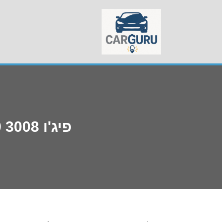
Skip
to
content
פיג'ו 3008 2019 תקלות – מה שלא מספרים לכם במוסך!