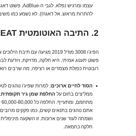
עצמו ומרגיש נפלא
להתרות מראש, אל דאגה!). לא נשמע כמו משימה
2. התיבה האוטומטית EAT: ריקוד צרפתי על הכביש
פשוט
תענוג אמיתי
. היא חלקה, מדויקת, ויודעת לבח
רובוטית כפולת מצמדים או רציפה, מה שרבים רואים
הסוד לחיים ארוכים:
למרות שפיג'ו נוהגים לטע
ממליצים בחום על
החלפת שמן גיר תקופתית
.
מת
אתם נוהגים בתנאים קשים, כמו פקקים מרובים 
ושמחה לעוד שנים ארוכות. זו השקעה מינימלית 
חלקה כחמאה.