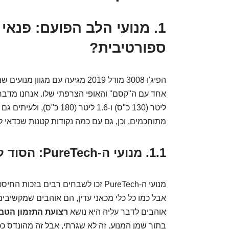
1. מנועי הלב הפועם: פנאי
ספורטיבית?
הפיג'ו 3008 מודל 2019 מגיעה עם מג
מתוחכמים, וכן, גם עם כמה נקודות קטנות שכדאי ל
1.1. מנועי ה-PureTech: הסוד למנוע שמח ובריא
מנועי ה-PureTech זכו לשבחים רבים ב
אוהבים לדבר עליה היא נושא
רצועת התזמון הטב
בתוך שמן המנוע. זה לא שגרתי, אבל זה מהונדס כ