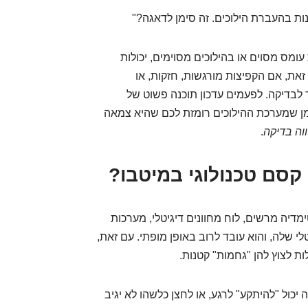
ות בהעברת הילוכים. זה סימן לדאגה?"
ומס מסוים או בהילוכים מסוימים, יכולות
 זאת, אם הקפיצות מורגשות, חזקות, או
לבדיקה. לפעמים עדכון תוכנה פשוט של
ימן שמערכת ההילוכים רומזת לכם שהיא צמאה
וה בדיקה
.
 מסך מולטימדיה מרשים, לוח מחוונים דיגיטלי, מערכות
י שלה, והוא עובד לרוב באופן מופתי. עם זאת,
 לצוץ להן "גחמות" קטנות.
כול "להיתקע" לרגע, או לחצן כלשהו לא יגיב