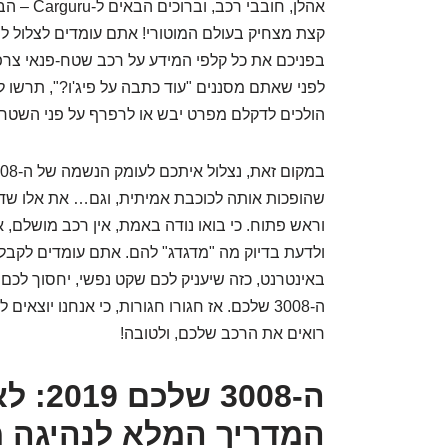
אהלן, חוב
קצת מצחיק בעולם המוטורי! אתם עומדים לצלול לתו
לפני שאתם מסננים "עוד כתבה על פיג'ו?", תרשו ל
הולכים לדקלם מפרט יבש או לרפרף על פני השטח
שהופכות אותה לכוכבת אמיתית, וגם… את אלו שדו
וראש פתוח. כי בואו נודה באמת, אין רכב מושלם, 
ולדעת בדיוק מה "מדגדג" להם. אתם עומדים לקבל
באינטרנט, כזה שיעניק לכם שקט נפשי, יחסוך לכם 
ה-3008 שלכם. אז חגורו חגורות, כי אנחנו 
רואים את הרכב שלכם, ולטובה!
ה-3008
המדריך המלא לנהיגה 