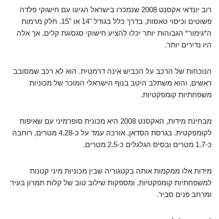
רוב יונדאי אקסנט 2008 שנמכרו בישראל הגיעו עם חישוקי פלדה
פשוטים וכיסוי טאסות, בדרך כלל בגודל "14 או "15. חלק מרמות
ה*גימור* הגבוהות יותר יכלו להציע חישוקי סגסוגת קלים, אך אלה
היו נדירים יותר.
הנוכחות של הרכב על הכביש אינה דרמטית. הוא לא רכב שמסובב
ראשים, והוא משתלב היטב בנוף הישראלי המוכר של מכוניות
משפחתיות קומפקטיות.
מבחינת מידות, האקסנט 2008 היא מכונית סופרמיני עם שאיפות
לקומפקטית. בגרסת הסדאן, אורכה עמד על כ-4.28 מטרים, רוחבה
כ-1.7 מטרים ובסיס הגלגלים כ-2.5 מטרים.
מידות אלו ממקמות אותה בקטגוריה שבין מכוניות מיני קטנות
למשפחתיות קומפקטיות, ומספקות שילוב טוב של קלות תמרון בעיר
ומרחב פנים סביר.