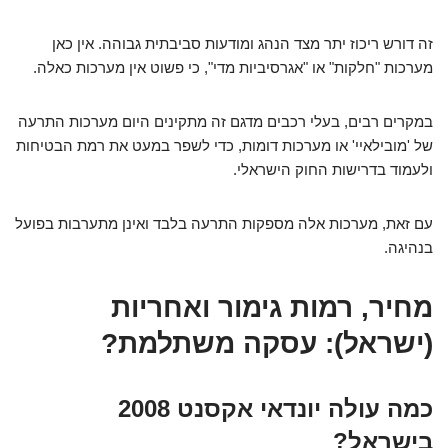
זה דורש ריכוז יתר מצד הנהג ומודעות סביבתית גבוהה. אין כאן
מערכות "חלקות" או "אגרסיביות מדי", כי פשוט אין מערכות כאלה.
במקרים רבים, בעלי רכבים מדגם זה מתקינים היום מערכות התרעה
של 'מובילאיי' או מערכות דומות, כדי לשפר במעט את רמת הבטיחות
ולעמוד בדרישות החוק הישראלי.
עם זאת, מערכות אלה מספקות התרעה בלבד ואינן מתערבות בפועל
בנהיגה.
מחיר, רמות גימור ואחריות
(ישראל): עסקה משתלמת?
כמה עולה יונדאי אקסנט 2008
בישראל?