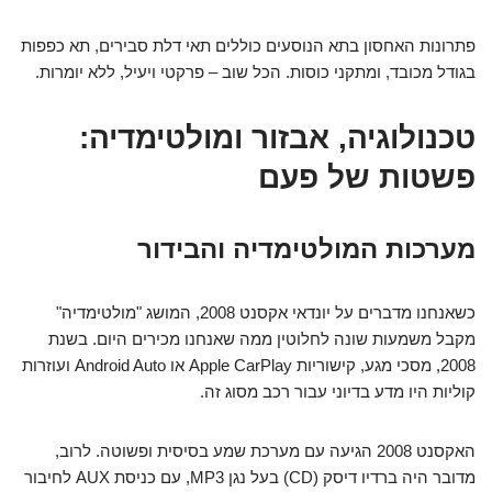
פתרונות האחסון בתא הנוסעים כוללים תאי דלת סבירים, תא כפפות
בגודל מכובד, ומתקני כוסות. הכל שוב – פרקטי ויעיל, ללא יומרות.
טכנולוגיה, אבזור ומולטימדיה:
פשטות של פעם
מערכות המולטימדיה והבידור
כשאנחנו מדברים על יונדאי אקסנט 2008, המושג "מולטימדיה"
מקבל משמעות שונה לחלוטין ממה שאנחנו מכירים היום. בשנת
2008, מסכי מגע, קישוריות Apple CarPlay או Android Auto ועוזרות
קוליות היו מדע בדיוני עבור רכב מסוג זה.
האקסנט 2008 הגיעה עם מערכת שמע בסיסית ופשוטה. לרוב,
מדובר היה ברדיו דיסק (CD) בעל נגן MP3, עם כניסת AUX לחיבור