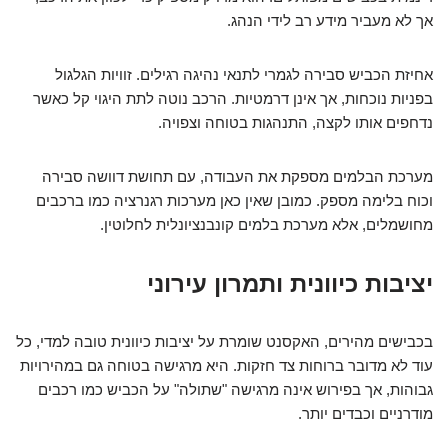
אך לא מעביר מידע רב לידי הנהג.
אחיזת הכביש סבירה לגמרי לתנאי נהיגה רגילים. זוויות הגלגול
בפניות נוכחות, אך אינן דרמטיות. הרכב נוטה לתת היגוי קל כאשר
נדחפים אותו לקצה, התנהגות בטוחה וצפויה.
מערכת הבלמים מספקת את העבודה, עם תחושת דוושה סבירה
וכוח בלימה מספק. כמובן שאין כאן מערכות רגנרציה כמו ברכבים
מחושמלים, אלא מערכת בלמים קונבנציונלית לחלוטין.
יציבות כיוונית ותמרון עירוני
בכבישים מהירים, האקסנט שומרת על יציבות כיוונית טובה למדי, כל
עוד לא מדובר ברוחות צד חזקות. היא מרגישה בטוחה גם במהירויות
גבוהות, אך בפירוש אינה מרגישה "שתולה" על הכביש כמו רכבים
מודרניים וכבדים יותר.