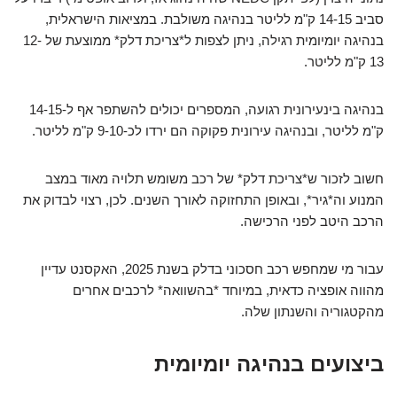
סביב 14-15 ק"מ לליטר בנהיגה משולבת. במציאות הישראלית,
בנהיגה יומיומית רגילה, ניתן לצפות ל*צריכת דלק* ממוצעת של 12-
13 ק"מ לליטר.
בנהיגה בינעירונית רגועה, המספרים יכולים להשתפר אף ל-14-15
ק"מ לליטר, ובנהיגה עירונית פקוקה הם ירדו לכ-9-10 ק"מ לליטר.
חשוב לזכור ש*צריכת דלק* של רכב משומש תלויה מאוד במצב
המנוע וה*גיר*, ובאופן התחזוקה לאורך השנים. לכן, רצוי לבדוק את
הרכב היטב לפני הרכישה.
עבור מי שמחפש רכב חסכוני בדלק בשנת 2025, האקסנט עדיין
מהווה אופציה כדאית, במיוחד *בהשוואה* לרכבים אחרים
מהקטגוריה והשנתון שלה.
ביצועים בנהיגה יומיומית