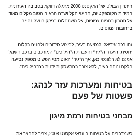
היתרון הבולט של האקסנט 2008 מתגלה דווקא בסביבה העירונית.
המידות הקומפקטיות, ההיגוי הקל ושדה הראיה הטוב מקלים מאוד
על תמרון בחניות צפופות, על השתחלות בפקקים ועל נהיגה
ברחובות עמוסים.
זהו רכב אידיאלי לנסיעה בעיר, לביצוע סידורים ולחניה בקלות
יחסית. היעדר ה*גיר* והעברת ה*הילוכים* המורכבים ברכב חשמלי
אמנם לא רלוונטי כאן, אך ה*גיר* האוטומטי הפשוט מספק נסיעה
חלקה ונוחה בעיר, ללא צורך בהתעסקות ידנית בה*הילוכים*.
בטיחות ומערכות עזר לנהג:
פשטות של פעם
מבחני בטיחות ורמת מיגון
כשמדברים על בטיחות ביונדאי אקסנט 2008, צריך להחזיר את