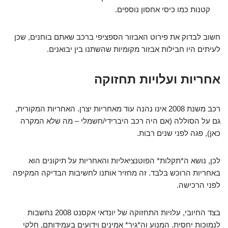
קטנות כמו כיסי אחסון נוספים.
חשוב לבדוק את פירוט האבזור הספציפי ברכב שאתם בוחנים, שכן
לעיתים היו חבילות אבזור מקומיות שהשתנו בין יבואנים.
אחריות ועלויות תחזוקה
רכב משנת 2008 אינו נהנה עוד מאחריות יצרן. האחריות המקורית,
גם על הסוללה (אם היה רכב היברידי/חשמלי – מה שלא המקרה
כאן), פגה לפני שנים רבות.
לכן, נושא ה*תקלות* הפוטנציאליות והאחריות על תיקונים הוא
באחריות הרוכש בלבד. זה מחזיר אותנו לחשיבות הבדיקה המקיפה
לפני הרכישה.
בצד החיובי, עלויות התחזוקה של יונדאי אקסנט 2008 נחשבות
לנמוכות יחסית. המנוע וה*גיר* אמינים וידועים בעמידותם, חלקי