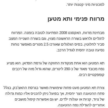
למכוניות מיני קטנות יותר.
מרווח פנימי ותא מטען
מבחינת מרווח, האקסנט 2008 הפתיעה לטובה בזמנה. המרווח
לרגליים ולראש בשורה הראשונה מצוין, וגם בשורה השנייה המצב
סביר לחלוטין. בסיס הגלגלים שאורכו 2.5 מטרים מאפשר נוחות
נסיעה טובה יחסית לגודל הרכב.
תא המטען הוא אחת מנקודות החוזקה של גרסת הסדאן. הוא מציע
נפח מכובד מאוד של כ-390 ליטרים, שהוא גדול מזה של רכבים
קומפקטיים רבים.
צורת תא המטען מעט פחות שימושית מאשר בגרסת ההאצ'בק, בגלל
פתח ההטענה הצר יחסית, אך בפועל ניתן להכניס אליו כמות גדולה
של ציוד, קניות או עגלות ילדים. יש גם אפשרות קיפול מושבים
אחוריים להגדלת נפח ההטענה.