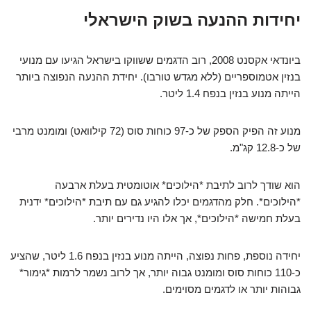
יחידות ההנעה בשוק הישראלי
ביונדאי אקסנט 2008, רוב הדגמים ששווקו בישראל הגיעו עם מנועי
בנזין אטמוספריים (ללא מגדש טורבו). יחידת ההנעה הנפוצה ביותר
הייתה מנוע בנזין בנפח 1.4 ליטר.
מנוע זה הפיק הספק של כ-97 כוחות סוס (72 קילוואט) ומומנט מרבי
של כ-12.8 קג"מ.
הוא שודך לרוב לתיבת *הילוכים* אוטומטית בעלת ארבעה
*הילוכים*. חלק מהדגמים יכלו להגיע גם עם תיבת *הילוכים* ידנית
בעלת חמישה *הילוכים*, אך אלו היו נדירים יותר.
יחידה נוספת, פחות נפוצה, הייתה מנוע בנזין בנפח 1.6 ליטר, שהציע
כ-110 כוחות סוס ומומנט גבוה יותר, אך לרוב נשמר לרמות *גימור*
גבוהות יותר או לדגמים מסוימים.