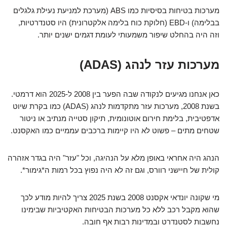
מערכות בטיחות בסיסיות כמו ABS (מערכת למניעת נעילת גלגלים
בבלימה) ו-EBD (חלוקת כוח בלימה אלקטרונית) היו סטנדרטיות,
וזה היה בהחלט שיפור משמעותי לעומת דגמים ישנים יותר.
מערכות עזר לנהג (ADAS)
כאן אנחנו מגיעים לנקודה שבה הפער בין 2008 ל-2025 הוא דרמטי.
בשנת 2008, מערכות עזר מתקדמות לנהג (ADAS) כמו בקרת שיוט
אדפטיבית, בלימת חירום אוטונומית, תיקון סטייה מנתיב או ניטור
שטחים מתים – פשוט לא היו קיימות ברכבים עממיים כמו האקסנט.
הנהג היה אחראי באופן מלא על הנהיגה, וכל "עזר" היה בגדר אזהרה
קולית של חיישני רוורס, וגם זה לא היה נפוץ בכל רמות ה*גימור*.
מי שקונה יונדאי אקסנט 2008 בשנת 2025 צריך להיות מודע לכך
שהוא מקבל רכב ללא כל מערכות הבטיחות האקטיביות שבימינו
נחשבות לסטנדרט ובמדינות רבות אף חובה.