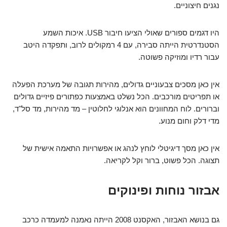
נגנים חיצוניים.
היו דגמים ספורים שאולי הציעו חיבור USB. איכות השמע
הסטנדרטית הייתה סבירה, עם 4 רמקולים לרוב, ותפקדה היטב
עבור רדיו ומוזיקה פשוטה.
אין כאן מסכים צבעוניים גדולים, מהירות תגובה של מערכת הפעלה
או תפריטים מורכבים. הכל נשלט באמצעות כפתורים פיזיים גדולים
וברורים. לוח המחוונים הוא אנלוגי לחלוטין – מד מהירות, מד סל"ד,
מדי דלק וחום מנוע.
אין כאן מסך דיגיטלי לוחץ לנהג או אפשרויות התאמה אישית של
תצוגה. הכל פשוט, ברור וקל לקריאה.
אבזור נוחות ופינוקים
גם בנושא האבזור, האקסנט 2008 הייתה נאמנה למעמדה כרכב