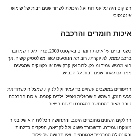
הפוקוס היה על עמידות ועל היכולת לשרוד שנים רבות של שימוש
אינטנסיבי.
איכות חומרים והרכבה
כשמדברים על איכות חומרים באקסנט 2008, צריך לזכור שמדובר
ברכב עממי, לא יוקרתי. רוב תא הנוסעים עשוי מפלסטיק קשיח, אך
הוא מרגיש עמיד ומוצק. לרוב אין קרקושים או צקצוקים שמגיעים
ממנו גם לאחר שנים רבות על הכביש.
הריפודים במושבים עשויים בד עמיד וקל לניקוי, שמצליח לשרוד את
פגעי הזמן, השמש הישראלית ואפילו ילדים קטנים. איכות ההרכבה
טובה מאוד בהתחשב בסגמנט ובשנת הייצור.
החלקים השונים מחוברים היטב, והתחושה הכללית היא של בנייה
מוצקה ועמידה. הדשבורד פשוט וקל לקריאה, הפקדים בדלתות
ובקונסולה המרכזית ארגונומיים, ואין תחושה של זילות.