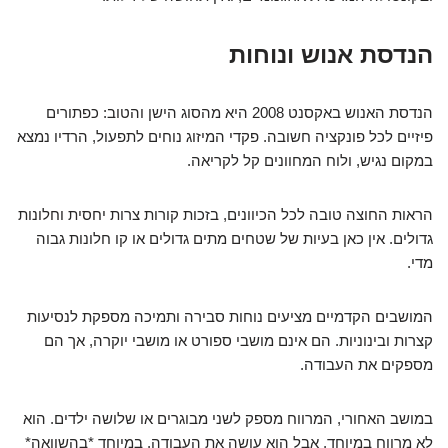
הנדסת אנוש ונוחות
הנדסת האנוש באקסנט 2008 היא מהסוג הישן והטוב: כפתורים
פיזיים לכל פונקציה חשובה. פקדי המיזוג נוחים לתפעול, הרדיו נמצא
במקום נגיש, ולוח המחוונים קל לקריאה.
הראות החוצה טובה לכל הכיוונים, בזכות קורות צרות יחסית וחלונות
גדולים. אין כאן בעיות של שטחים מתים גדולים או קו חלונות גבוה
מדי.
המושבים הקדמיים מציעים נוחות סבירה ותמיכה מספקת לנסיעות
קצרות ובינוניות. הם אינם מושבי ספורט או מושבי יוקרה, אך הם
מספקים את העבודה.
במושב האחורי, המרווח מספק לשני מבוגרים או שלושה ילדים. הוא
לא מרווח במיוחד, אבל הוא עושה את העבודה, במיוחד *בהשוואה*