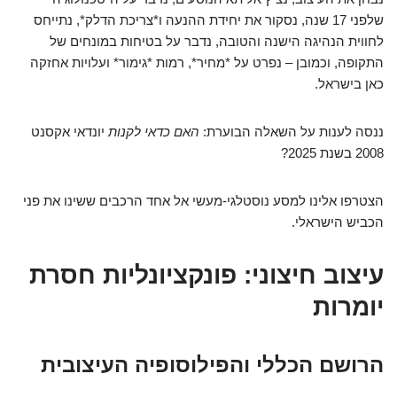
שלפני 17 שנה, נסקור את יחידת ההנעה ו*צריכת הדלק*, נתייחס
לחווית הנהיגה הישנה והטובה, נדבר על בטיחות במונחים של
התקופה, וכמובן – נפרט על *מחיר*, רמות *גימור* ועלויות אחזקה
כאן בישראל.
ננסה לענות על השאלה הבוערת:
האם כדאי לקנות
יונדאי אקסנט
2008 בשנת 2025?
הצטרפו אלינו למסע נוסטלגי-מעשי אל אחד הרכבים ששינו את פני
הכביש הישראלי.
עיצוב חיצוני: פונקציונליות חסרת
יומרות
הרושם הכללי והפילוסופיה העיצובית