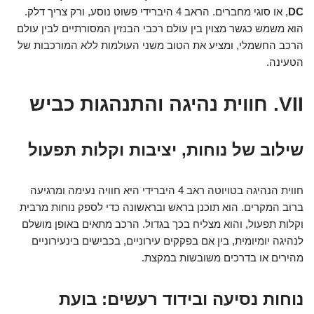
DC
, או סוגי מחברים. הראב 4 היברידי פשוט נוסע, ורק צריך דלק.
הוא משמש כגשר מצוין בין עולם רכבי הבנזין המסורתיים לבין עולם
הרכב החשמלי, ומציע את הטוב משני העולמות ללא המורכבות של
הטעינה.
VII. חווית נהיגה והתנהגות כביש
שילוב של נוחות, יציבות וקלות תפעול
חווית הנהיגה בטויוטה ראב 4 היברידי היא חוויה נעימה ומרגיעה
ברוב המקרים. הוא תוכנן בראש ובראשונה כדי לספק נוחות מרבית
וקלות תפעול, והוא מצליח בכך בגדול. הרכב מתאים באופן מושלם
לנהיגה יומיומית, בין אם בפקקים עירוניים, בכבישים בינעירוניים
מהירים או בדרכים משובשות במקצת.
נוחות נסיעה ובידוד רעשים: בועת