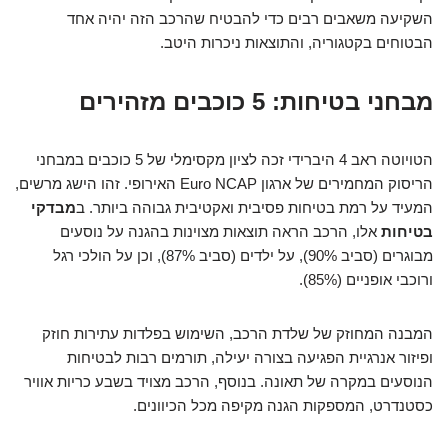
השקיעה משאבים רבים כדי להבטיח שהרכב הזה יהיה אחד
הבטוחים בקטגוריה, והתוצאות ניכרות היטב.
מבחני בטיחות: 5 כוכבים מזהירים
הטויוטה ראב 4 היברידי זכה לציון מקסימלי של 5 כוכבים במבחני
הריסוק המחמירים של ארגון Euro NCAP האירופי. זהו הישג מרשים,
המעיד על רמת בטיחות פסיבית ואקטיבית גבוהה ביותר. ב
מבדקי
בטיחות
אלו, הרכב הראה תוצאות מצוינות בהגנה על נוסעים
מבוגרים (סביב 90%), על ילדים (סביב 87%), וכן על הולכי רגל
ורוכבי אופניים (85%).
המבנה המחוזק של שלדת הרכב, השימוש בפלדות עתירות חוזק
ופיזור אנרגיית הפגיעה בצורה יעילה, תורמים רבות לבטיחות
הנוסעים במקרה של תאונה. בנוסף, הרכב מצויד בשבע כריות אוויר
כסטנדרט, המספקות הגנה מקיפה מכל הכיוונים.