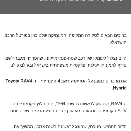
ברוכים הבאים לסקירה המקיפה והמעמיקה שלנו כאן בפורטל הרכב
הישראלי.
היום נצלול לעומקו של רכב שטח-פנאי אייקוני, שהפך זה מכבר לשם
נרדף לאמינות, יעילות ופרקטיות משפחתית בישראל ובעולם כולו.
אנו מדברים כמובן על ה
טויוטה ראב 4 היברידי
– ה-
Toyota RAV4
.
Hybrid
ה-RAV4, שהושק לראשונה בשנת 1994, היה חלוץ בקטגוריית ה-
SUV הקומפקטי, ומהווה מאז אבן יסוד בהיצע הדגמים של טויוטה.
הדור החמישי הנוכחי, שהוצג לראשונה בשנת 2018, ממשיך את