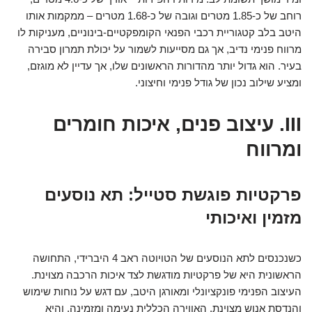
רוחב של כ-1.85 מטרים וגובה של כ-1.68 מטרים – ממקמות אותו
היטב בלב קטגוריית רכבי הפנאי הקומפקטיים-בינוניים, מעניקות לו
מרווח פנימי נדיב, אך גם מסייעות לשמור על יכולת תמרון סבירה
בעיר. הוא גדול יותר מהדורות הראשונים שלו, אך עדיין לא מוגזם,
ומציע שילוב נכון של גודל פנימי וחיצוני.
III. עיצוב פנים, איכות חומרים
ומרווח
פרקטיות פוגשת סטייל: תא נוסעים
מזמין ואיכותי
כשנכנסים לתא הנוסעים של הטויוטה ראב 4 היברידי, התחושה
הראשונית היא של פרקטיות מודגשת לצד איכות הרכבה מצוינת.
העיצוב הפנימי פונקציונלי ומאורגן היטב, עם דגש על נוחות שימוש
והנדסת אנוש מצוינת. האווירה הכללית נעימה ומזמינה, והיא