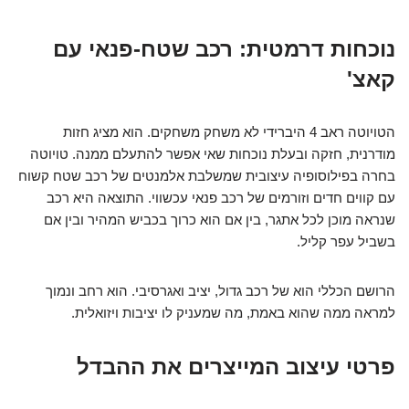
נוכחות דרמטית: רכב שטח-פנאי עם
קאצ'
הטויוטה ראב 4 היברידי לא משחק משחקים. הוא מציג חזות
מודרנית, חזקה ובעלת נוכחות שאי אפשר להתעלם ממנה. טויוטה
בחרה בפילוסופיה עיצובית שמשלבת אלמנטים של רכב שטח קשוח
עם קווים חדים וזורמים של רכב פנאי עכשווי. התוצאה היא רכב
שנראה מוכן לכל אתגר, בין אם הוא כרוך בכביש המהיר ובין אם
בשביל עפר קליל.
הרושם הכללי הוא של רכב גדול, יציב ואגרסיבי. הוא רחב ונמוך
למראה ממה שהוא באמת, מה שמעניק לו יציבות ויזואלית.
פרטי עיצוב המייצרים את ההבדל