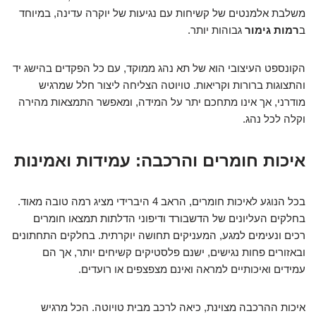
משלבת אלמנטים של קשיחות עם נגיעות של יוקרה עדינה, במיוחד
ב
רמות גימור
גבוהות יותר.
הקונספט העיצובי הוא של תא נהג ממוקד, עם כל הפקדים בהישג יד
והתצוגות ברורות וקריאות. טויוטה הצליחה ליצור חלל שמרגיש
מודרני, אך אינו מתחכם יתר על המידה, ומאפשר התמצאות מהירה
וקלה לכל נהג.
איכות חומרים והרכבה: עמידות ואמינות
בכל הנוגע לאיכות חומרים, הראב 4 היברידי מציג רמה טובה מאוד.
בחלקים העליונים של הדשבורד ודיפוני הדלתות תמצאו חומרים
רכים ונעימים למגע, המעניקים תחושה יוקרתית. בחלקים התחתונים
ובאזורים פחות נגישים, ישנם פלסטיקים קשיחים יותר, אך הם
עמידים ואיכותיים למראה ואינם מצפצפים או רועדים.
איכות ההרכבה מצוינת, כיאה לרכב מבית טויוטה. הכל מרגיש