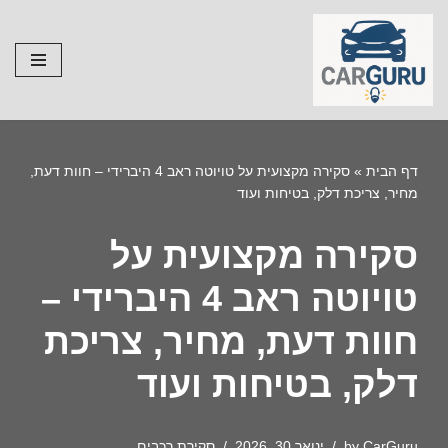
Skip
to
content
דף הבית
»
סקירה מקצועית על טויוטה ראב 4 היברידי – חוות דעת,
מחיר, צריכת דלק, בטיחות ועוד
סקירה מקצועית על
טויוטה ראב 4 היברידי –
חוות דעת, מחיר, צריכת
דלק, בטיחות ועוד
CarGuru
by
ינואר 30, 2026
סקירת רכבים