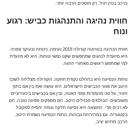
ברכב בנזין רגיל. רק חוסכים הרבה יותר.
חווית נהיגה והתנהגות כביש: רגוע
ונוח
חווית הנהיגה בטויוטה קורולה 2019 נעימה, נינוחה ובעיקר צפויה.
היא מיועדת לנהגים שמחפשים שקט נפשי ונוחות. היא לא מיועדת
למי שמחפש ריגושים מאחורי ההגה.
נוחות הנסיעה היא בהחלט נקודת חוזקה. הקורולה מצליחה לשכך
היטב את פגעי הכבישים הישראלים. היא עושה זאת בין אם בתוך
העיר, על פני מהמורות ופסי האטה, ובין אם בכבישים בינעירוניים
משובשים. הבולמים מכוילים היטב. הם מספקים ספיגה טובה. הם
לא רכים מדי. התוצאה היא נסיעה חלקה ונוחה יחסית למקובל
בקטגוריה. גם במהירויות גבוהות, נוחות הנסיעה נשמרת היטב.
הרכב מרגיש יציב.