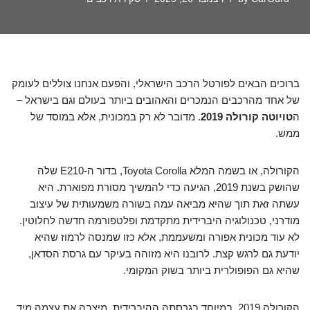
ברוכים הבאים לפורטל הרכב הישראלי, והפעם אנחנו צוללים לעומק
של אחד מהרכבים הנמכרים והאהובים ביותר בעולם וגם בישראל –
ה
טויוטה קורולה 2019
. מדובר לא רק במכונית, אלא במוסד של
ממש.
הקורולה, או בשמה המלא Toyota Corolla, בדור ה-E210 שלה
שהושק בשנת 2019, הגיעה כדי להמשיך מסורת מפוארת. היא
עשתה זאת תוך שהיא מביאה עמה בשורה משמעותית של עיצוב
מודרני, טכנולוגיה היברידית מתקדמת ופלטפורמה חדשה לחלוטין.
לא עוד מכונית אפורה ומשעממת, אלא כזו שמנסה לרמוז שהיא
יודעת גם לרגש קצת. לרובנו היא מזוהה בעיקר עם גרסת הסדאן,
שהיא גם הפופולרית ביותר בשוק המקומי.
הקורולה 2019, במיוחד בגרסתה ההיברידית, מיצבה את עצמה מיד