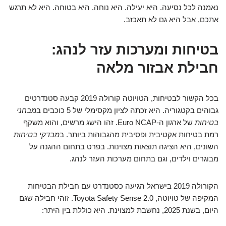
נאמנה לכל נסיעה. היא יעילה. היא נוחה. היא בטוחה. היא לא תרגש
אתכם, אבל היא גם לא תאכזב.
בטיחות ומערכות עזר לנהג:
חבילת אבזור מלאה
בכל הקשור לבטיחות, הטויוטה קורולה 2019 קבעה סטנדרטים
גבוהים בקטגוריה. היא זכתה לציון מקסימלי של 5 כוכבים ב
מבחני
בטיחות
של ארגון ה-Euro NCAP. זהו הישג מרשים, והוא משקף
רמת בטיחות אקטיבית ופסיבית מהגבוהות ביותר. ב
מבדקי בטיחות
השונים, היא הציגה תוצאות מצוינות. בפרט בתחום ההגנה על
מבוגרים וילדים, וגם בתחום מערכות העזר לנהג.
הקורולה 2019 בישראל הגיעה כסטנדרט עם חבילת הבטיחות
המקיפה של טויוטה, Toyota Safety Sense 2.0. זוהי חבילה שגם
היום, בשנת 2025, נחשבת למצוינת. היא כוללת בין היתר: