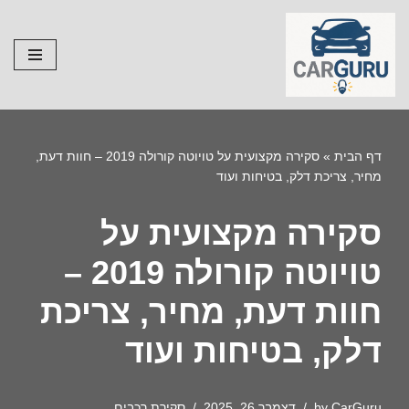
Skip
to
content
דף הבית
»
סקירה מקצועית על טויוטה קורולה 2019 – חוות דעת,
מחיר, צריכת דלק, בטיחות ועוד
סקירה מקצועית על
טויוטה קורולה 2019 –
חוות דעת, מחיר, צריכת
דלק, בטיחות ועוד
CarGuru
by
דצמבר 26, 2025
סקירת רכבים