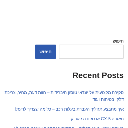
חיפוש
חיפוש
Recent Posts
סקירה מקצועית על יונדאי טוסון היברידית – חוות דעת, מחיר, צריכת
דלק, בטיחות ועוד
איך מתבצע תהליך העברת בעלות רכב – כל מה שצריך לדעת!
מאזדה CX-5 או סקודה קארוק