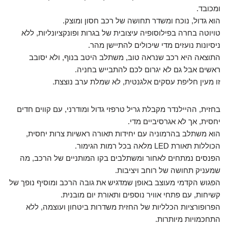
ומכובד.
הוא גדול, נוכח ומשדר תחושה של רכב חסון ומוצק.
טויוטה בחרה בפילוסופיה עיצובית של בגרות ופונקציונליות, ללא
ניסיונות נועזים מדי שיכולים להתיישן מהר.
התוצאה היא רכב שנראה טוב, משתלב היטב בנוף, ולא יסובב
ראשים אבל גם לא יגרום לכם להתבייש בחניה.
זו מעין חליפת עסקים אלגנטית, לא שמלת ערב נוצצת.
בחזית, ההיילנדר מקבלת גריל טרפזי גדול ומודרני, עם קווים חדים
יחסית, אך לא אגרסיביים מדי.
הוא משתלב בהרמוניה עם יחידות תאורה ראשיות צרות יחסית,
הכוללות תאורת LED מלאה בכל רמות הגימור.
הפנסים נמתחים לאחור ומשתלבים בקו המותניים של הרכב, מה
שמעניק תחושה של רוחב ויציבות.
הפגוש הקדמי מעוצב באופן שמדגיש את גובה הרכב ומוסיף נופך של
קשיחות, עם פתחי אוויר נוספים ותאורת יום מובנית.
הפרופורציות הכלליות של החזית משדרות ביטחון ועוצמה, ללא
התחכמויות מיותרות.