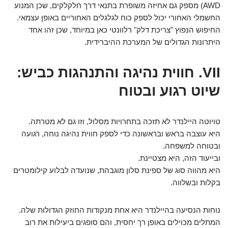
AWD) מספק גם אחיזה משופרת בתנאי דרך חלקלקים, שכן המנוע
החשמלי האחורי יכול לספק כוח לגלגלים האחוריים באופן עצמאי.
החיפוש הנפוץ "צריכת דלק" רלוונטי כאן במיוחד, שכן זהו אחד
היתרונות הגדולים של המערכת ההיברידית.
VII. חווית נהיגה והתנהגות כביש:
שיוט רגוע ובטוח
טויוטה היילנדר לא תזכה בתחרויות מסלול, וזו גם לא מטרתה.
היא עוצבה בראש ובראשונה כדי לספק חווית נהיגה נוחה, רגועה
ובטוחה למשפחה.
ובייעוד הזה, היא מצטיינת.
היא מהווה סוג של ספינת סלון מוגבהת, שנועדה לבלוע קילומטרים
בקלות ובשלווה.
נוחות הנסיעה בהיילנדר היא אחת מנקודות החוזק הגדולות שלה.
המתלים מכוילים באופן רך יחסית, והם סופגים ביעילות את רוב