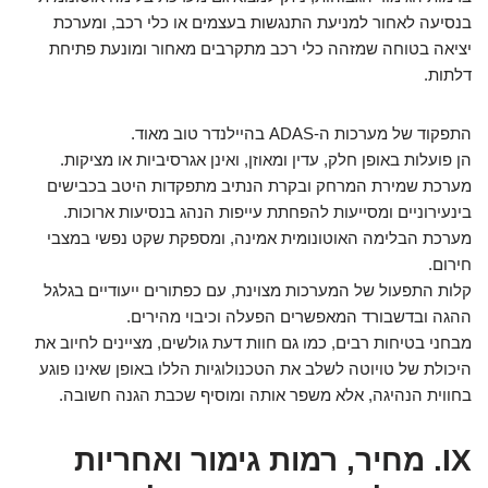
בנסיעה לאחור למניעת התנגשות בעצמים או כלי רכב, ומערכת
יציאה בטוחה שמזהה כלי רכב מתקרבים מאחור ומונעת פתיחת
דלתות.
התפקוד של מערכות ה-ADAS בהיילנדר טוב מאוד.
הן פועלות באופן חלק, עדין ומאוזן, ואינן אגרסיביות או מציקות.
מערכת שמירת המרחק ובקרת הנתיב מתפקדות היטב בכבישים
בינעירוניים ומסייעות להפחתת עייפות הנהג בנסיעות ארוכות.
מערכת הבלימה האוטונומית אמינה, ומספקת שקט נפשי במצבי
חירום.
קלות התפעול של המערכות מצוינת, עם כפתורים ייעודיים בגלגל
ההגה ובדשבורד המאפשרים הפעלה וכיבוי מהירים.
מבחני בטיחות רבים, כמו גם חוות דעת גולשים, מציינים לחיוב את
היכולת של טויוטה לשלב את הטכנולוגיות הללו באופן שאינו פוגע
בחווית הנהיגה, אלא משפר אותה ומוסיף שכבת הגנה חשובה.
IX. מחיר, רמות גימור ואחריות