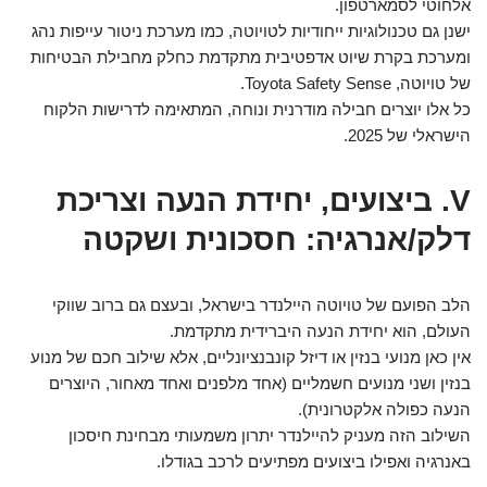
אלחוטי לסמארטפון.
ישנן גם טכנולוגיות ייחודיות לטויוטה, כמו מערכת ניטור עייפות נהג
ומערכת בקרת שיוט אדפטיבית מתקדמת כחלק מחבילת הבטיחות
של טויוטה, Toyota Safety Sense.
כל אלו יוצרים חבילה מודרנית ונוחה, המתאימה לדרישות הלקוח
הישראלי של 2025.
V. ביצועים, יחידת הנעה וצריכת
דלק/אנרגיה: חסכונית ושקטה
הלב הפועם של טויוטה היילנדר בישראל, ובעצם גם ברוב שווקי
העולם, הוא יחידת הנעה היברידית מתקדמת.
אין כאן מנועי בנזין או דיזל קונבנציונליים, אלא שילוב חכם של מנוע
בנזין ושני מנועים חשמליים (אחד מלפנים ואחד מאחור, היוצרים
הנעה כפולה אלקטרונית).
השילוב הזה מעניק להיילנדר יתרון משמעותי מבחינת חיסכון
באנרגיה ואפילו ביצועים מפתיעים לרכב בגודלו.