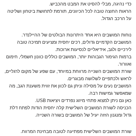
כדי נהיגה, מבלי להסיט את המבט מהכביש.
הראות החוצה טובה לכל הכיוונים, תורמת לתחושת ביטחון ושליטה
על הרכב הגדול.
נוחות המושבים היא אחד היתרונות הבולטים של ההיילנדר.
המושבים הקדמיים גדולים, רכים יחסית ומציעים תמיכה טובה
לירכיים ולגב, אידיאליים לנסיעות ארוכות.
ברמות הגימור הגבוהות יותר, המושבים כוללים כוונון חשמלי, חימום
ואוורור.
שורת המושבים השנייה מרווחת במיוחד, עם שפע של מקום לרגליים,
לראש ולכתפיים לשלושה מבוגרים.
המושבים נעים על מסילה וניתן גם לכוון את זווית משענת הגב, מה
שמאפשר גמישות רבה.
כאן גם ניתן למצוא פתחי מיזוג נפרדים ויציאות USB.
הכניסה לשורת המושבים השלישית קלה יחסית הודות לפתח דלת
גדול ומנגנון הזזה יעיל של המושבים בשורה השנייה.
שורת המושבים השלישית מפתיעה לטובה מבחינת המרווח.