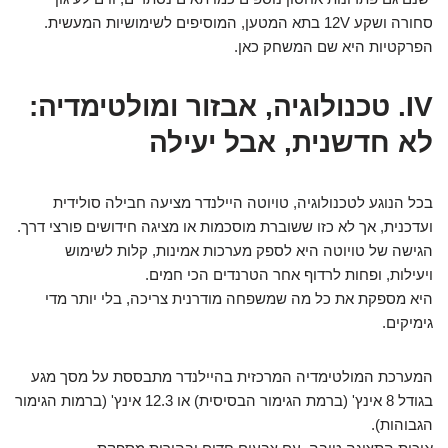
סחורה ושקע 12V בתא המטען, המוסיפים לשימושיות המעשית.
הפרקטיות היא שם המשחק כאן.
IV. טכנולוגיה, אבזור ומולטימדיה:
לא חדשנית, אבל יעילה
בכל הנוגע לטכנולוגיה, טויוטה היילנדר מציעה חבילה סולידית
ועדכנית, אך לא כזו ששוברת מוסכמות או מציגה חידושים פורצי דרך.
הגישה של טויוטה היא לספק מערכות אמינות, קלות לשימוש
ויעילות, ופחות לרדוף אחר הטרנדים הכי חמים.
היא מספקת את כל מה שמשפחה מודרנית צריכה, בלי יותר מדי
גימיקים.
המערכת המולטימדיה המרכזית בהיילנדר מתבססת על מסך מגע
בגודל 8 אינץ' (ברמת הגימור הבסיסית) או 12.3 אינץ' (ברמות הגימור
הגבוהות).