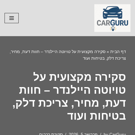
Skip
to
content
דף הבית
»
סקירה מקצועית על טויוטה היילנדר – חוות דעת, מחיר,
צריכת דלק, בטיחות ועוד
סקירה מקצועית על
טויוטה היילנדר – חוות
דעת, מחיר, צריכת דלק,
בטיחות ועוד
CarGuru
by
פברואר 5, 2026
סקירת רכבים