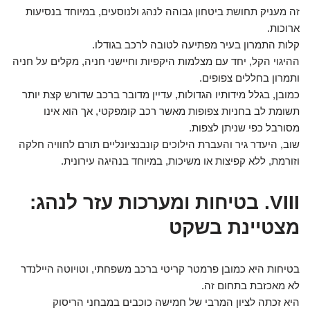
זה מעניק תחושת ביטחון גבוהה לנהג ולנוסעים, במיוחד בנסיעות
ארוכות.
קלות התמרון בעיר מפתיעה לטובה לרכב בגודלו.
ההיגוי הקל, יחד עם מצלמות היקפיות וחיישני חניה, מקלים על חניה
ותמרון בחללים צפופים.
כמובן, בגלל מידותיו הגדולות, עדיין מדובר ברכב שדורש קצת יותר
תשומת לב בחניות צפופות מאשר רכב קומפקטי, אך הוא אינו
מסורבל כפי שניתן לצפות.
שוב, היעדר גיר והעברת הילוכים קונבנציונליים תורם לחוויה חלקה
וזורמת, ללא קפיצות או משיכות, במיוחד בנהיגה עירונית.
VIII. בטיחות ומערכות עזר לנהג:
מצטיינת בשקט
בטיחות היא כמובן פרמטר קריטי ברכב משפחתי, וטויוטה היילנדר
לא מאכזבת בתחום זה.
היא זכתה לציון המרבי של חמישה כוכבים במבחני הריסוק