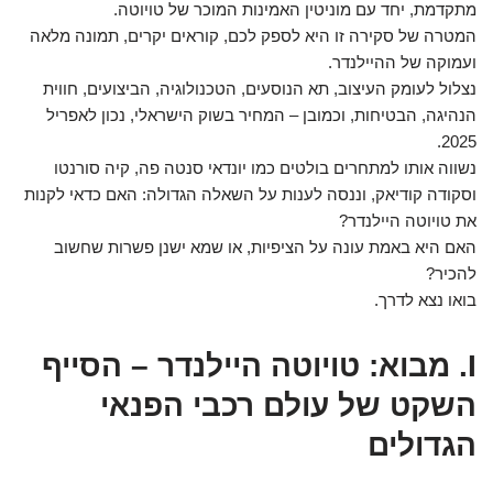
מתקדמת, יחד עם מוניטין האמינות המוכר של טויוטה.
המטרה של סקירה זו היא לספק לכם, קוראים יקרים, תמונה מלאה
ועמוקה של ההיילנדר.
נצלול לעומק העיצוב, תא הנוסעים, הטכנולוגיה, הביצועים, חווית
הנהיגה, הבטיחות, וכמובן – המחיר בשוק הישראלי, נכון לאפריל
2025.
נשווה אותו למתחרים בולטים כמו יונדאי סנטה פה, קיה סורנטו
וסקודה קודיאק, וננסה לענות על השאלה הגדולה: האם כדאי לקנות
את טויוטה היילנדר?
האם היא באמת עונה על הציפיות, או שמא ישנן פשרות שחשוב
להכיר?
בואו נצא לדרך.
I. מבוא: טויוטה היילנדר – הסייף
השקט של עולם רכבי הפנאי
הגדולים