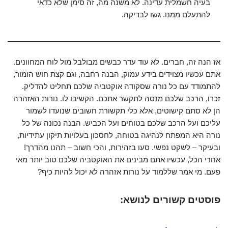
בעיה חשמלית עדינה. לא משנה מה, זה סימן שלא כדאי
להתעלם ממנו. גשו לבדיקה.
אז הנה זה, חברים. לא עוד עדר כבשים מבולבל מול לוח המחוונים.
אתם עכשיו מצוידים בידע עמוק, הבנה רחבה, וגם קצת חוש הומור,
להתמודד עם כל נורה שסקודה אוקטביה שלכם תחליט להדליק.
זכרו, הרכב שלכם מנסה לתקשר אתכם. הקשיבו לו. נורות האזהרה
הן לא סתם קישוטים, אלא כלי תקשורת חשובים שנועדו לשמור
עליכם ועל הרכב שלכם בטוחים ועל הכביש. הבנה נכונה של כל
נורה היא המפתח לנהיגה בטוחה, לחסכון בעלויות תיקון עתידיות,
ובעיקר – לשקט נפשי. סעו בזהירות, והכי חשוב – תהנו מהדרך!
אחרי הכל, עכשיו אתם מבינים את האוקטביה שלכם טוב יותר מאי
פעם. מי אמר שללמוד על נורות אזהרה לא יכול להיות כיף?
פוסטים קשורים לנושא: