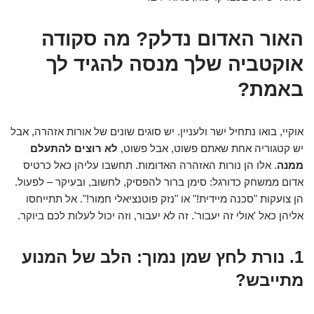
האור האדום נדלק? מה סקודה
אוקטביה שלך מנסה להגיד לך
באמת?
אוקיי, בואו נתחיל ישר ולעניין. יש סוגים שונים של אורות אזהרה, אבל
יש קטגוריה אחת שאתם פשוט, אבל פשוט,
לא רוצים להתעלם
ממנה
. אלו הן נורות האזהרה האדומות. תחשבו עליהן כאל כרטיס
אדום ממשחק כדורגל: סימן ברור להפסיק, לחשוב, ובעיקר – לפעול.
הן צועקות "סכנה מיידית!" או "נזק פוטנציאלי חמור!". אל תתייחסו
אליהן כאל 'אולי זה יעבור'. זה לא יעבור, וזה יכול לעלות לכם ביוקר.
1. נורת לחץ שמן נמוך: הלב של המנוע
מתייבש?