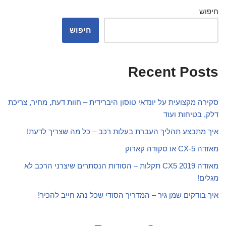
חיפוש
חיפוש
Recent Posts
סקירה מקצועית על יונדאי טוסון היברידית – חוות דעת, מחיר, צריכת
דלק, בטיחות ועוד
איך מתבצע תהליך העברת בעלות רכב – כל מה שצריך לדעת!
מאזדה CX-5 או סקודה קארוק
מאזדה CX5 2019 תקלות – הסודות הנסתרים שיצרני הרכב לא
מגלים!
איך בודקים שמן גיר – המדריך הסודי שכל נהג חייב להכיר!