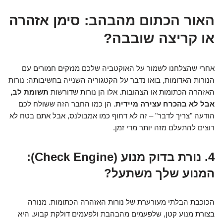
האור הכתום מהבהב: סימן אזהרה
או קריצה שובבה?
אחרי שהצלחנו לשמור על האוקטביה שלכם מנזקים חמורים עם
הנורות האדומות, בואו נדבר על הקטגוריה השנייה בחשיבותה: נורות
האזהרה הכתומות או הצהובות. אלו הן נורות שדורשות
תשומת לב,
אבל לא בהכרח עצירה מיידית
. הן כמו החבר הזה ששולח לכם
הודעה "צריך לדבר" – זה לא דחוף כמו אמבולנס, אבל אתם בטח לא
רוצים להתעלם מזה יותר מדי זמן.
4. נורת בדוק מנוע (Check Engine):
המנוע שלך משתעל?
הכוכבת הבלתי מעורערת של נורות האזהרה הכתומות. מנורה
בצורת מנוע קטן, שלפעמים מהבהבת ולפעמים דולקת קבוע. היא