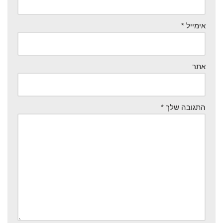
אימייל
*
אתר
התגובה שלך
*