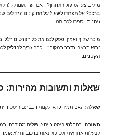
מתי בוצע הטיפול האחרון? האם יש תאונות קלות א
ברכב? אל תפחדו לשאול על התיקונים הגדולים שנע
ניתנות, יספרו לכם המון.
מוכר שקוף ואמין יספק לכם את כל הפרטים הללו ב
"בוא תראה, נדבר במקום" – כבר צריך להדליק לכם 
הקטנים
.
שאלות ותשובות מהירות: סו
שאלה:
האם תמיד כדאי לקנות רכב עם היסטוריית
תשובה:
בהחלט! היסטוריית טיפולים מסודרת, במי
לבעלות אחראית ולטיפול נאות ברכב. זה לא אומר 