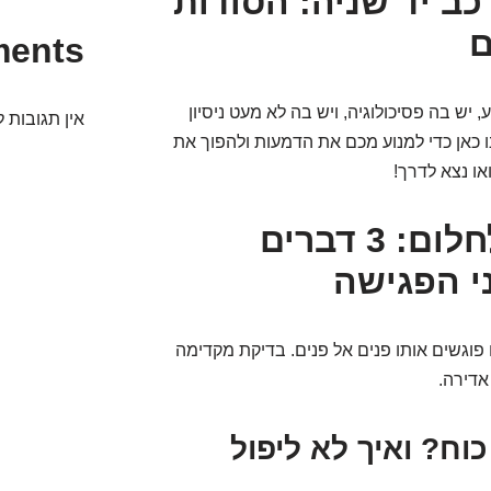
ב יד שניה: הסודות
ם
ments
יש בה פסיכולוגיה, ויש בה לא מעט ניסיון
אין תגובות ל
ו כאן כדי למנוע מכם את הדמעות ולהפוך את
או נצא לדרך!
לפני שאתם מתחילים לחלום: 3 דברים
י הפגישה
וגשים אותו פנים אל פנים. בדיקת מקדימה
אדירה.
 כוח? ואיך לא ליפול