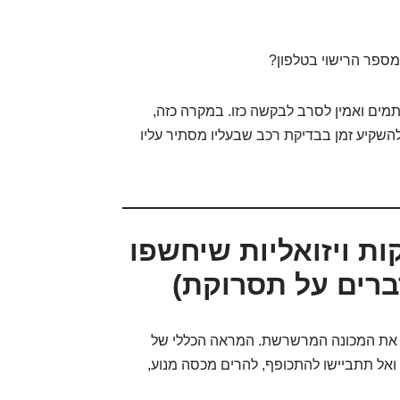
מספר הרישוי בטלפון?
תמים ואמין לסרב לבקשה כזו. במקרה כזה,
השקיע זמן בבדיקת רכב שבעליו מסתיר עליו
ראשון: 7 בדיקות ויזואליות שיחשפו
ברים על תסרוקת)
ש את המכונה המרשרשת. המראה הכללי של
, ואל תתביישו להתכופף, להרים מכסה מנוע,