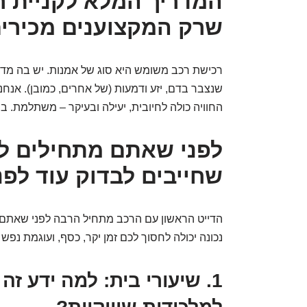
המדריך המלא לקניית רכ
שרק המקצוענים מכירי
רכישת רכב משומש היא סוג של אמנות. יש בה מדע, 
שנצבר בדם, יזע ודמעות (של אחרים, כמובן). אנחנ
החוויה כולה לחיובית, יעילה ובעיקר – משתלמת. בו
שחייבים לבדוק עוד לפנ
הדייט הראשון עם הרכב מתחיל הרבה לפני שאתם פ
נכונה יכולה לחסוך לכם זמן יקר, כסף, ועוגמת נפש 
1. שיעורי בית: למה ידע זה