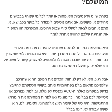
המושלם?
בקרת שיוט אדפטיבית היא פחות או יותר לכל מי שנוהג בכבישים
מהירים או פקוקים. אם אתם נוסעים לעבודה כל בוקר בכביש 6, או
סתם אוהבים לצאת לטיולי סוף שבוע ארוכים, המערכת הזו תהפוך
את הנהיגה שלכם לחוויה אחרת לגמרי.
היא מתאימה במיוחד לנהגים שרוצים להפחית את רמת הלחץ
והעייפות בנהיגה, וליהנות מהדרך יותר. היא גם מצוינת למי שמעריך
בטיחות ורוצה עוד שכבת הגנה לו ולנוסעיו. למעשה, קשה לחשוב על
נהג שלא יפיק תועלת מהמערכת הזו.
אבל רגע, היא לא רק לנוחות. זוכרים את הפעם ההיא שהרכב
שלפניכם פתאום בלם בפתאומיות ואתם בקושי הספקתם להגיב?
בדיוק במקרים כאלה ה-ACC נכנסת לפעולה, ובולמת עבורכם או
מסייעת לכם בבלימה, וכך מונעת (או לפחות מפחיתה את חומרת)
ההתנגשות. היא סוג של שומר ראש אלקטרוני, ותאמינו לנו, היא
עושה עבודה לא רעה בכלל.