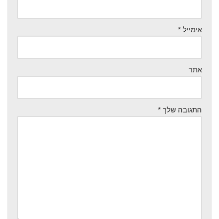
אימייל
*
אתר
התגובה שלך
*