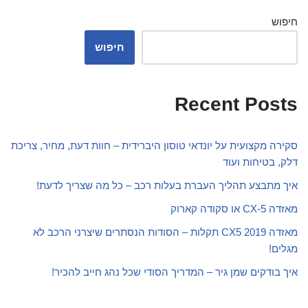
חיפוש
חיפוש
Recent Posts
סקירה מקצועית על יונדאי טוסון היברידית – חוות דעת, מחיר, צריכת
דלק, בטיחות ועוד
איך מתבצע תהליך העברת בעלות רכב – כל מה שצריך לדעת!
מאזדה CX-5 או סקודה קארוק
מאזדה CX5 2019 תקלות – הסודות הנסתרים שיצרני הרכב לא
מגלים!
איך בודקים שמן גיר – המדריך הסודי שכל נהג חייב להכיר!