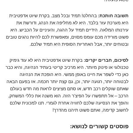
תשובה חותכת:
בהחלט! תמיד ובכל מצב. בקרת שיוט אדפטיבית
היא מערכת עזר בלבד. היא לא מחליפה את הנהג, ודורשת את
עירנותו המלאה. הידיים תמיד על ההגה, והעיניים על הכביש. היא
פשוט מורידה מכם עומס מסוים, ומאפשרת לכם להיות נהגים טובים
ובטוחים יותר, אבל האחריות הסופית היא תמיד שלכם.
לסיכום, חברים יקרים:
בקרת שיוט אדפטיבית היא לא עוד גימיק
טכנולוגי או פינוק מיותר. היא מרכיב קריטי בעתיד הנהיגה, והיא כבר
כאן כדי לשפר את חיינו באופן ממשי. היא הופכת את הנהיגה
לבטוחה יותר, רגועה יותר, וכן, גם קצת יותר חכמה. אז בפעם הבאה
שאתם שוקלים רכב חדש, או סתם מציצים לראות מה חדש בעולם
הרכב – אל תתפשרו על הפיצ'ר הזה. הוא משנה את כללי המשחק,
והופך את הנסיעה שלכם לחוויה אחרת לגמרי. תנו למכונית שלכם
לחשוב קדימה, ואתם פשוט תיהנו מהדרך!
פוסטים קשורים לנושא: