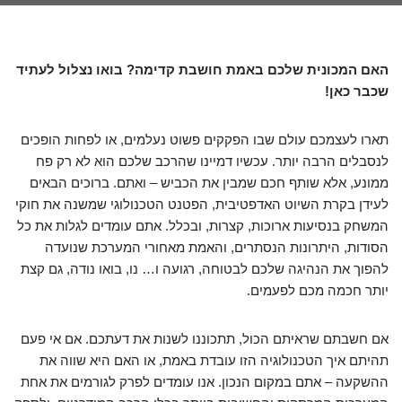
האם המכונית שלכם באמת חושבת קדימה? בואו נצלול לעתיד
שכבר כאן!
תארו לעצמכם עולם שבו הפקקים פשוט נעלמים, או לפחות הופכים
לנסבלים הרבה יותר. עכשיו דמיינו שהרכב שלכם הוא לא רק פח
ממונע, אלא שותף חכם שמבין את הכביש – ואתם. ברוכים הבאים
לעידן בקרת השיוט האדפטיבית, הפטנט הטכנולוגי שמשנה את חוקי
המשחק בנסיעות ארוכות, קצרות, ובכלל. אתם עומדים לגלות את כל
הסודות, היתרונות הנסתרים, והאמת מאחורי המערכת שנועדה
להפוך את הנהיגה שלכם לבטוחה, רגועה ו… נו, בואו נודה, גם קצת
יותר חכמה מכם לפעמים.
אם חשבתם שראיתם הכול, תתכוננו לשנות את דעתכם. אם אי פעם
תהיתם איך הטכנולוגיה הזו עובדת באמת, או האם היא שווה את
ההשקעה – אתם במקום הנכון. אנו עומדים לפרק לגורמים את אחת