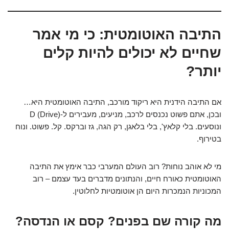
התיבה האוטומטית: כי מי אמר
שחיים לא יכולים להיות קלים
יותר?
אם התיבה הידנית היא ריקוד מורכב, התיבה האוטומטית היא…
ובכן, אתם פשוט נכנסים לרכב, מניעים, מעבירים ל-D (Drive)
ונוסעים. בלי קלאץ', בלי בלאגן, רק הגה, גז וברקס. קל. פשוט. ונוח
בטירוף.
מי לא אוהב נוחות? רוב העולם המערבי כבר אימץ את התיבה
האוטומטית כאורח חיים, והנתונים מדברים בעד עצמם – רוב
המכוניות הנמכרות היום הן אוטומטיות לחלוטין.
מה קורה שם בפנים? קסם או הנדסה?