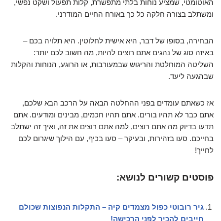
האוטומטי, שמציע נוחות בלתי מתפשרת, קלות תפעול ושקט נפשי,
ומשתלב בצורה חלקה כל כך באורח החיים המודרני.
הבחירה, בסופו של דבר, היא אישית לחלוטין. היא תלויה בכם –
באיזה סוג של נהגים אתם רוצים להיות, מה חשוב לכם יותר:
השליטה המוחלטת והריגוש שבמעורבות, או הרוגע, הנוחות והקלות
שבהגעה ליעד.
אז כשאתם עומדים בפני ההחלטה הבאה על הרכב הבא שלכם,
אתם כבר לא תהיו בורים. אתם תהיו חכמים, מבינים ומודעים. אתם
תדעו בדיוק מה אתם רוצים, למה אתם רוצים את זה, ואיך זה ישתלב
בחייכם. סעו בזהירות, ובעיקר – סעו בכיף, עם הילוך שיגרום לכם
לחייך!
פוסטים קשורים לנושא:
גיר רובוטי כפול מצמדים קיה – התקלות הנפוצות שכולם
חייבים להכיר לפני הרכישה!