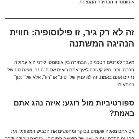
אוטומטי זו הבחירה המנצחת.
זה לא רק גיר, זו פילוסופיה: חווית
הנהיגה המשתנה
מעבר לפרטים הטכניים, הבחירה בין אוטומטי לידני היא עמוקה
הרבה יותר. היא קשורה לאיך אתם רואים את הנהיגה, ואיזה סוג של
נהגים אתם באמת. זה לא עניין של "טוב" או "רע", אלא של "נכון"
ו"מתאים".
ספורטיביות מול רוגע: איזה נהג אתם
באמת?
אם אתם מאלה שקמים בבוקר ומחפשים את הכביש המפותל, את
הפנייה החדה, את ה"וואו" של היציאה מסיבוב – כנראה שהידני ידבר