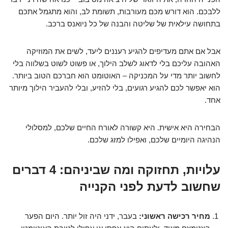
ללבכם. הוא דורש מכם מעורבות, תשומת לב, והוא מתגמל אתכם
בתחושה עילאית של שליטה והבנה של כל ניואנס ברכב.
אבל אם אתם מעדיפים להגיע רעננים ליעד, לשים את המוזיקה
האהובה עליכם בלי לדאוג לשלב הילוך, או פשוט לשוט בשלווה בלי
לחשוב יותר מדי על המכניקה – האוטומט הוא חברכם הטוב ביותר.
הוא יאפשר לכם להגיע רגועים, בלי להזיע, ובלי להעביר הילוך מיותר
אחד.
הבחירה היא אישית. היא קשורה לאורח החיים שלכם, למסלולי
הנהיגה היומיים שלכם, ואפילו למזג שלכם.
עלויות, תחזוקה ומה שביניהם: 4 דברים
שחשוב לדעת לפני הקנייה
מחיר רכישה ראשוני:
בעבר, ידני היה זול יותר. היום הפער