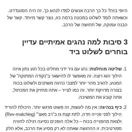
היופי בזה? כל כך הרבה אנשים למדו לנהוג כך. זה היה הסטנדרט.
וכשאתה לומד לשלוט במכונה ברמה כזו, נוצר קשר מיוחד. קשר של
הבנה עמוקה, של תחושה של הרכב.
3 סיבות למה נהגים אמיתיים עדיין
בוחרים לשלוט ביד
שליטה מוחלטת:
נהג עם גיר ידני מחליט בכל רגע נתון איזה
הילוך הוא רוצה. זה מאפשר לו להישאר ב"נקודה המתוקה" של
המנוע, להגיב מהר יותר למצבי נהיגה משתנים ולשלוט בכוח
בצורה מדויקת יותר. זה כמו לצייר – אתה מחזיק את המכחול,
אתה קובע את המשיכה.
כיף בנהיגה:
אין מה לעשות, זה פשוט מרגש יותר. היכולת להוריד
הילוך לפני פנייה חדה, לתת קצת גז ב"רב מאצ'" (Rev-matching)
ולצאת מהפנייה בכוח – כל אלה הופכים נסיעה רגילה לחוויה
ספורטיבית. זו ההרגשה שאתה לא רק מסיע את הרכב, אלא חלק