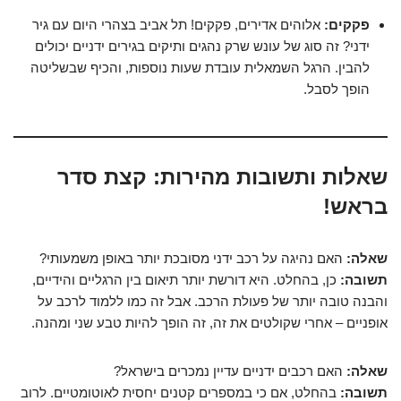
פקקים:
אלוהים אדירים, פקקים! תל אביב בצהרי היום עם גיר
ידני? זה סוג של עונש שרק נהגים ותיקים בגירים ידניים יכולים
להבין. הרגל השמאלית עובדת שעות נוספות, והכיף שבשליטה
הופך לסבל.
שאלות ותשובות מהירות: קצת סדר
בראש!
שאלה:
האם נהיגה על רכב ידני מסובכת יותר באופן משמעותי?
תשובה:
כן, בהחלט. היא דורשת יותר תיאום בין הרגליים והידיים,
והבנה טובה יותר של פעולת הרכב. אבל זה כמו ללמוד לרכב על
אופניים – אחרי שקולטים את זה, זה הופך להיות טבע שני ומהנה.
שאלה:
האם רכבים ידניים עדיין נמכרים בישראל?
תשובה:
בהחלט, אם כי במספרים קטנים יחסית לאוטומטיים. לרוב