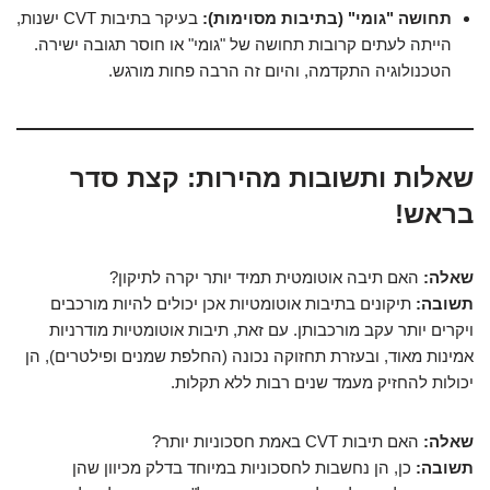
תחושה "גומי" (בתיבות מסוימות):
בעיקר בתיבות CVT ישנות,
הייתה לעתים קרובות תחושה של "גומי" או חוסר תגובה ישירה.
הטכנולוגיה התקדמה, והיום זה הרבה פחות מורגש.
שאלות ותשובות מהירות: קצת סדר
בראש!
שאלה:
האם תיבה אוטומטית תמיד יותר יקרה לתיקון?
תשובה:
תיקונים בתיבות אוטומטיות אכן יכולים להיות מורכבים
ויקרים יותר עקב מורכבותן. עם זאת, תיבות אוטומטיות מודרניות
אמינות מאוד, ובעזרת תחזוקה נכונה (החלפת שמנים ופילטרים), הן
יכולות להחזיק מעמד שנים רבות ללא תקלות.
שאלה:
האם תיבות CVT באמת חסכוניות יותר?
תשובה:
כן, הן נחשבות לחסכוניות במיוחד בדלק מכיוון שהן