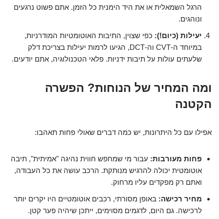
הרגל השמאלית או את היד הימנית כל הזמן. אתם פשוט נרגעים
ונוהגים.
יעילות (כיום!):
כפי שצוין, התיבות האוטומטיות המודרניות,
במיוחד ה-CVT וה-DCT, הגיעו לרמות יעילות בצריכת דלק
שלעתים עולות על תיבות ידניות. פלאי הטכנולוגיה, אתם יודעים.
ומה המחיר של הנוחות? הפשרה
הקטנה
אפילו עם כל היתרונות, יש כמה דברים שאולי פחות תאהבו:
פחות מעורבות:
עבור מי שמחפש חווית נהיגה "אמיתית", תיבה
אוטומטית יכולה להרגיש מנותקת. הרכב עושה את כל העבודה,
ואתם רק מפקדים עליו מרחוק.
מחיר רכישה:
באופן מסורתי, רכבים אוטומטיים היו יקרים יותר
לרכישה. גם היום, לדגמים מסוימים, ייתכן שיהיה פער קטן.