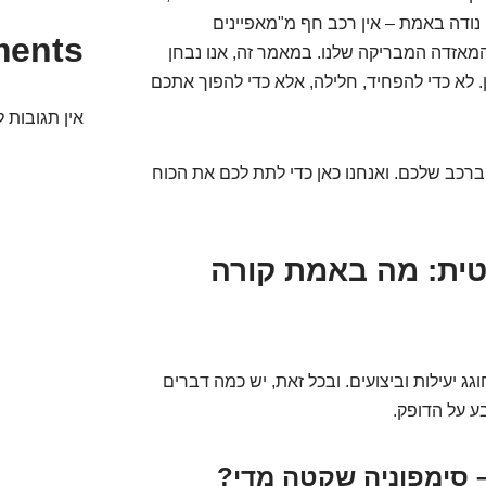
 נודה באמת – אין רכב חף מ"מאפיינים
ments
 המאזדה המבריקה שלנו. במאמר זה, אנו נבחן
 לא כדי להפחיד, חלילה, אלא כדי להפוך אתכם
אין תגובות ל
ברכב שלכם. ואנחנו כאן כדי לתת לכם את הכוח
טית: מה באמת קורה
עם של ה-CX-3 הוא מנוע ה-SkyActiv, שחוגג יעילות וביצועים. ובכל זאת, יש כמה דברים
ע על הדופק.