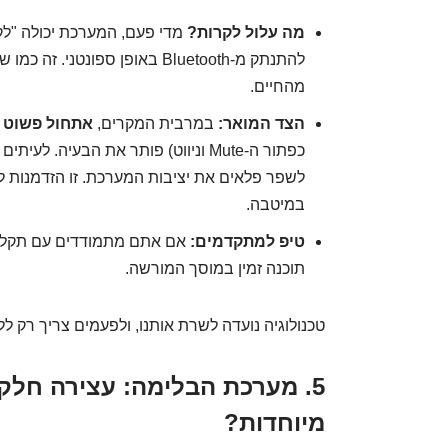
מה עלול לקרות?
מדי פעם, המערכת יכולה "לקפ
להתנתק מ-Bluetooth באופן ספונ
מהחיים.
הצד המואר:
במרבית המקרים,
אתחול פשוט
ש
כפתור ה-Mute וניווט) פותר את הבעיה. לעיתים קרובות,
לשפר פלאים את יציבות המערכת. זו הזדמנות
במיטבה.
טיפ למתקדמים:
אם אתם מתמודדים עם תקלות ח
תוכנה זמין במוסך המורשה.
טכנולוגיה נועדה לשרת אותנו, ולפעמים צריך רק ללח
5. מערכת הבלימה: עצירה חלק
מיוחדות?