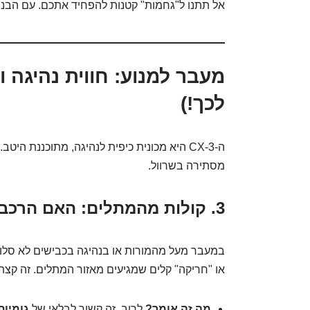
אל תתנו ל"גחמות" קטנות להפחיד אתכם. עם הבנה 
מעבר למנוע: חווית נהיגה 
לכך!)
ה-CX-3 היא מכונית כיפית לנהיגה, מתוכננת הי
מסתירה בשרוול.
3. קולות מהמתלים: האם הרכב מדבר איתנו?
במעבר מעל מהמורות או בנהיגה בכבישים לא סלולי
או "חריקה" קלים שמגיעים מאזור המתלים. זה קצת
מה זה אומר?
לרוב, זה קשור לבלאי של
גומיות