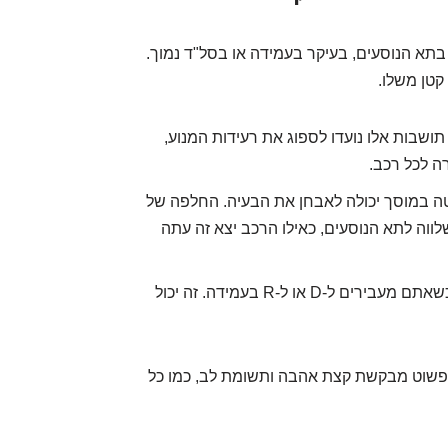
 בתא הנוסעים, בעיקר בעמידה או בסל"ד נמוך.
קטן משלו.
 תושבות אלו נועדו לספוג את רעידות המנוע,
רה לכל רכב.
טה במוסך יכולה לאבחן את הבעיה. החלפה של
ווה לתא הנוסעים, כאילו הרכב יצא זה עתה
שימו לב אם הרעידות מורגשות יותר כשאתם מעבירים ל-D או ל-R בעמידה. זה יכול
פשוט מבקשת קצת אהבה ותשומת לב, כמו כל