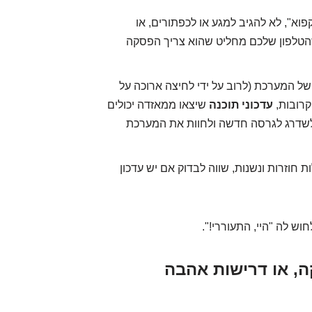
וא", לא להגיב למגע או לכפתורים, או
טני. זה כמו שהטלפון שלכם מחליט שהוא צריך הפסקה
ל המערכת (לרוב על ידי לחיצה ארוכה על
עדכוני תוכנה
שיצאו ממאזדה יכולים
 לשדרג לגרסה חדשה ולחוות את המערכת
וזרות ונשנות, שווה לבדוק אם יש עדכון
וש לה "היי, התעוררי!".
ה, או דרישות אהבה