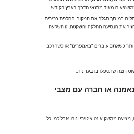
 שמושפעים מאוד מתנאי הדרך בארץ הקודש.
ים במוסך תגלה את המקור. החלפת רכיבים
זיר את הנסיעה החלקה והשקטה. זו השקעה
יותר כשאתם עוברים "באמפרים" או כשהרכב
ט רוצה שתטפלו בו בעדינות.
נאמנה או חברה עם מצבי
מערכת המולטימדיה של מאזדה, ה-MZD Connect, מציעה ממשק אינטואיטיבי ונוח. אבל כמו כל