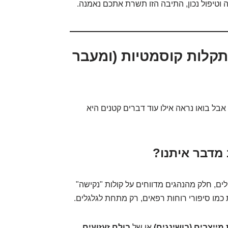
וטיפול נכון, התיבה הזו תשרת אתכם נאמנה.
ותקלות קוסמטיות (ומעבר
טב. אבל בואו נראה אילו עוד דברים קטנים היא
ם, חלק מהנהגים מדווחים על קולות "נקישה"
 כמו סיפורי רוחות רפאים, רק מתחת לגלגלים.
 מייצבים (בושינגים)
או של
בולם זעזועים