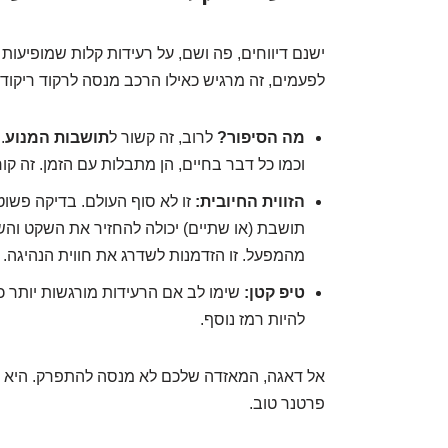
ישנם דיווחים, פה ושם, על רעידות קלות שמופיעות
לפעמים, זה מרגיש כאילו הרכב מנסה לרקוד ריקוד 
מה הסיפור?
לרוב, זה קשור ל
תושבות המנוע
.
וכמו כל דבר בחיים, הן מתבלות עם הזמן. זה קו
הזווית החיובית:
זו לא סוף העולם. בדיקה פשו
תושבת (או שתיים) יכולה להחזיר את השקט והשל
מהמפעל. זו הזדמנות לשדרג את חווית הנהיגה.
טיפ קטן:
להיות רמז נוסף.
אל דאגה, המאזדה שלכם לא מנסה להתפרק. היא 
פרטנר טוב.