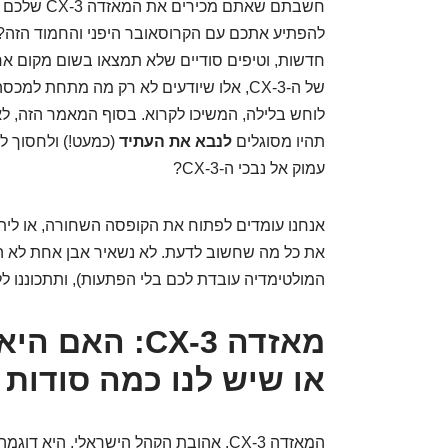
חשבתם שאתם 
להפתיע אתכם עם הקרוסאובר היפני והחמוד הזה? 
חדשות, וטיפים סודיים שלא תמצאו בשום מקום אחר
של ה-CX-3, אלו שיודעים לא רק מה מתחת
לוחש בלילה, המשיכו לקרוא. בסוף המאמר הזה, ל
תהיו מסוגלים
לנבא את העתיד
(כמעט!) ולחסוך לע
עמוק אל נבכי ה-CX-3?
אנחנו עומדים לפתוח את הקופסה השחורה, או ליתר
את כל מה שחשוב לדעת. לא נשאיר אבן אחת לא הפו
המולטימדיה עובדת לכם בלי הפתעות), ותתכוננו לל
מאזדה CX-3: 
או שיש לנו כמה סודות 
המאזדה CX-3, אהובת הקהל הישראלי, הי