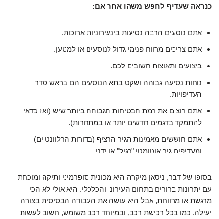
כנראה שעדיף לחפש משהו אחר אם:
אתם נוסעים הרבה נסיעות בינעירוניות ארוכות.
אתם צריכים מרווח פנימי גדול לנוסעים או למטען.
ביצועים ותאוצות חשובים לכם.
נוחות נסיעה גבוהה ושקט בתא הנוסעים הם בראש סדר
העדיפויות.
אתם רוצים את רמת הבטיחות הגבוהה ביותר שיש (ואז כדאי
להתמקד בדגמים חדשים יותר או במתחרות).
אתם חוששים מאמינות הגיר הרציף (בדורות הרלוונטיים)
ומעדיפים גיר אוטומטי "רגיל" או ידני.
בסופו של דבר, ניסאן מיקרה היא מכונית סופרמיני ותיקה ומוכחת
עם יתרונות ברורים בתחום העירוני והכלכלי. היא אולי לא הכי
מרגשת או מרווחת, אבל היא עושה את העבודה הבסיסית בצורה
יעילה. כמו בכל רכישת רכב, ובמיוחד רכב משומש, חשוב לעשות