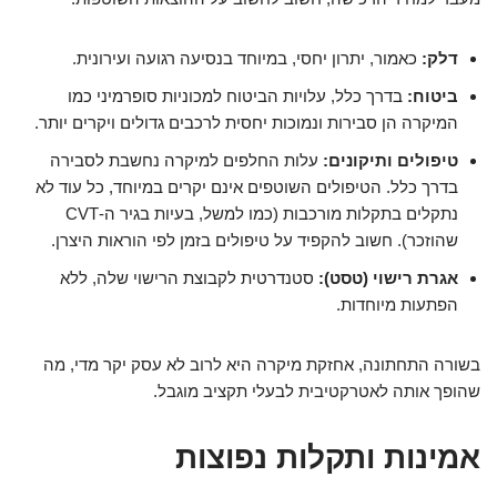
דלק:
כאמור, יתרון יחסי, במיוחד בנסיעה רגועה ועירונית.
ביטוח:
בדרך כלל, עלויות הביטוח למכוניות סופרמיני כמו
המיקרה הן סבירות ונמוכות יחסית לרכבים גדולים ויקרים יותר.
טיפולים ותיקונים:
עלות החלפים למיקרה נחשבת לסבירה
בדרך כלל. הטיפולים השוטפים אינם יקרים במיוחד, כל עוד לא
נתקלים בתקלות מורכבות (כמו למשל, בעיות בגיר ה-CVT
שהוזכר). חשוב להקפיד על טיפולים בזמן לפי הוראות היצרן.
אגרת רישוי (טסט):
סטנדרטית לקבוצת הרישוי שלה, ללא
הפתעות מיוחדות.
בשורה התחתונה, אחזקת מיקרה היא לרוב לא עסק יקר מדי, מה
שהופך אותה לאטרקטיבית לבעלי תקציב מוגבל.
אמינות ותקלות נפוצות