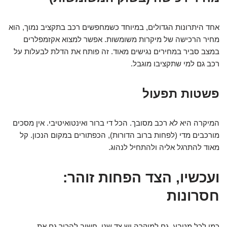
אחד היתרונות הגדולים, במיוחד כשמחפשים רכב בתקציב נמוך, הוא
מחיר הרכישה של מיקרות משומשות. אפשר למצוא אקזמפלרים
במצב סביר במחירים נגישים מאוד. זה פותח את הדלת לבעלות על
רכב גם למי שתקציבו מוגבל.
פשטות תפעול
המיקרה היא לא רכב מסובך. הכל די ברור ואינטואיטיבי. אין מסכים
מורכבים מדי (לפחות ברוב הדורות), הכפתורים במקום הנכון. קל
מאוד להתרגל אליה ולהתחיל לנהוג.
ועכשיו, הצד הפחות זוהר:
חסרונות
כמו לכל מטבע, גם למיקרה יש צד שני. חשוב להכיר גם את