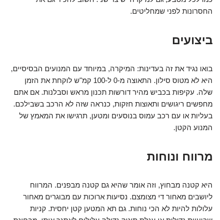
החסרונות לפני שמחליטים.
ביצועים
בואו נגיד את זה בעדינות: המיקרה, במיוחד עם המנועים הבסיסיים,
היא לא מטוס סילון. התאוצה מ-0 ל-100 קמ"ש לוקחת את הזמן
שלה. עקיפות בכביש מהיר דורשות תכנון מראש וסבלנות. אם אתם
מחפשים ריגושים ותאוצות חזקות, כנראה שזה לא הרכב בשבילכם.
בעליות או עם רכב עמוס בנוסעים ומטען, תרגישו את המאמץ של
המנוע הקטן.
מרווח ונוחות
היא קטנה מבחוץ, וזה אומר שהיא גם קטנה מבפנים. המרווח
ליושבים מאחור די מצומצם. נסיעות ארוכות עם מבוגרים מאחור
עלולות להיות לא הכי נוחות. גם תא המטען קטן יחסית. קניות