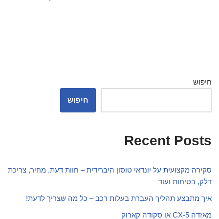
חיפוש
חיפוש
Recent Posts
סקירה מקצועית על יונדאי טוסון היברידית – חוות דעת, מחיר, צריכת
דלק, בטיחות ועוד
איך מתבצע תהליך העברת בעלות רכב – כל מה שצריך לדעת!
מאזדה CX-5 או סקודה קארוק