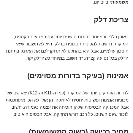
משמעותי
ביום יום.
צריכת דלק
באופן כללי, ובמיוחד בדורות הישנים יותר עם המנועים הקטנים,
המיקרה נחשבת למכונית חסכונית בדלק. היא לא תשבור שיאי
חיסכון עולמיים, אבל היא בהחלט לא תרוקן לכם את הארנק בתחנת
הדלק בכל נסיעה קצרה. זה חשוב, במיוחד כשהדלק יקר.
אמינות (בעיקר בדורות מסוימים)
לדורות הוותיקים יותר של המיקרה (כמו ה-K11 וה-K12) יצא שם של
מכוניות אמינות ופשוטות יחסית לאחזקה. הן אולי לא הכי מתוחכמות,
אבל המכניקה הבסיסית שלהן הוכיחה את עצמה כעמידה. חשוב
לזכור שעם השנים, כל רכב דורש תחזוקה, אבל הבסיס הוא טוב.
מחיר רכישה (בשוק המשומשות)