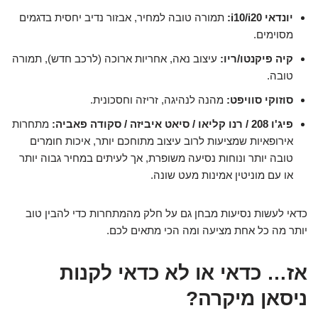
יונדאי i10/i20:
תמורה טובה למחיר, אבזור נדיב יחסית בדגמים
מסוימים.
קיה פיקנטו/ריו:
עיצוב נאה, אחריות ארוכה (לרכב חדש), תמורה
טובה.
סוזוקי סוויפט:
מהנה לנהיגה, זריזה וחסכונית.
פיג'ו 208 / רנו קליאו / סיאט איביזה / סקודה פאביה:
מתחרות
אירופאיות שמציעות לרוב עיצוב מתוחכם יותר, איכות חומרים
טובה יותר ונוחות נסיעה משופרת, אך לעיתים במחיר גבוה יותר
או עם מוניטין אמינות מעט שונה.
כדאי לעשות נסיעות מבחן גם על חלק מהמתחרות כדי להבין טוב
יותר מה כל אחת מציעה ומה הכי מתאים לכם.
אז… כדאי או לא כדאי לקנות
ניסאן מיקרה?