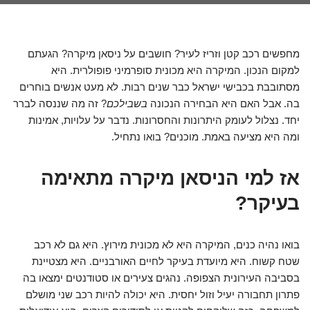
מחפשים רכב קטן וזריז לעיר? חושבים על ניסאן מיקרה? הגעתם
למקום הנכון. המיקרה היא מכונית סופרמיני פופולרית. היא
מסתובבת בכבישי ישראל כבר שנים רבות. לא מעט אנשים בוחרים
בה. אבל האם היא הבחירה הנכונה
בשבילכם
? זה מה שננסה לברר
יחד. נצלול לעומק היתרונות והחסרונות. נדבר על עלויות, אמינות
ומה היא מציעה באמת. מוכנים? בואו נתחיל.
אז למי הניסאן מיקרה מתאימה
בעיקר?
בואו נהיה כנים, המיקרה היא לא מכונית מירוץ. היא גם לא רכב
שטח קשוח. היא מיועדת בעיקר לחיים האורבניים. היא מצטיינת
בסביבה העירונית הצפופה. נהגים צעירים או סטודנטים ימצאו בה
פתרון תחבורה יעיל וזול יחסית. היא יכולה להיות רכב שני מושלם