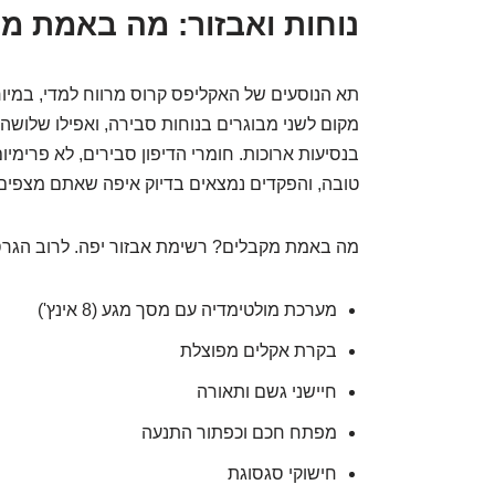
נוחות ואבזור: מה באמת מ
תא הנוסעים של האקליפס קרוס מרווח למדי, במיוח
מקום לשני מבוגרים בנוחות סבירה, ואפילו שלושה 
בנסיעות ארוכות. חומרי הדיפון סבירים, לא פרימי
טובה, והפקדים נמצאים בדיוק איפה שאתם מצפים
מה באמת מקבלים? רשימת אבזור יפה. לרוב הגרס
מערכת מולטימדיה עם מסך מגע (8 אינץ')
בקרת אקלים מפוצלת
חיישני גשם ותאורה
מפתח חכם וכפתור התנעה
חישוקי סגסוגת