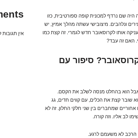
ments
היה שם נרדף למכונית קופה ספורטיבית, כזו
ירים ונלהבים. מיצובישי עשתה מהלך אמיץ, יש
עניקה אותו לקרוסאובר חדש לגמרי. זה קצת כמו
אין תגובות ל
. האם זה עבד?
רוסאובר? סיפור עם
 אבל הוא בהחלט מנסה לשלב את הקסם.
א שובר קצת את הכלים, עם קווים חדים, גג
חוריים שמחברים בין שני חלקי החלון. זה לא
ו לב אליו. וזה קורה.
. הרכב לא משעמם לרגע.