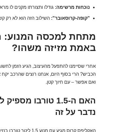
נוכחות מרשימה:
גודלו ותצורתו מקנים לו מרא
"קופה-קרוסאובר":
השילוב הזה הוא לא רק קשק
מתחת למכסה המנוע: ה
באמת מזיזה משהו?
אחרי שסיימנו להתפעל מהעיצוב, הגיע הזמן לחשו
הכביש? הרי בסוף היום, אנחנו רוצים שהרכב יקח אות
ואם אפשר – עם חיוך קטן.
האם ה-1.5 טורבו מספ
נדבר על זה