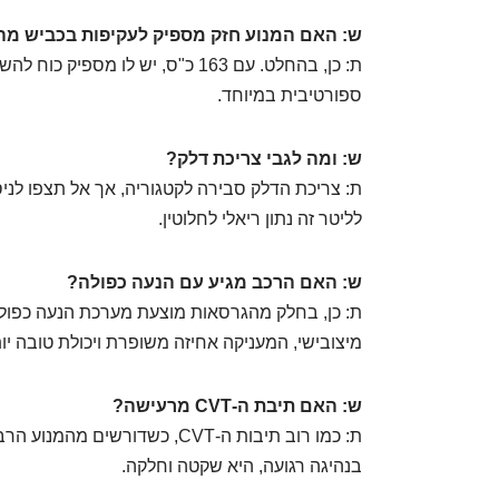
ש: האם המנוע חזק מספיק לעקיפות בכביש מה
ת: כן, בהחלט. עם 163 כ"ס, יש לו 
ספורטיבית במיוחד.
ש: ומה לגבי צריכת דלק?
לליטר זה נתון ריאלי לחלוטין.
ש: האם הרכב מגיע עם הנעה כפולה?
מיצובישי, המעניקה אחיזה משופרת ויכולת טובה י
ש: האם תיבת ה-CVT מרעישה?
ת: כמו רוב תיבות ה-CVT, כשדורש
בנהיגה רגועה, היא שקטה וחלקה.