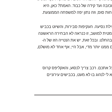
נחת אכזבה ועד קידה של כבוד. האמת? כאן, היא
לת נסיעה. העקיפות סבירות, והשיוט בכביש
מטית למושב, זו כנראה לא הבחירה הראשונה
חלט. ובכל זאת, יש את הנטייה הזו של ה-
ם ממנו יותר מדי, אבל היי, אף אחד לא מושלם,
אתכם. רכב צריך לנסוע, והאקליפס קרוס
לי לנהוג בו לא מעט, בכבישים עירוניים