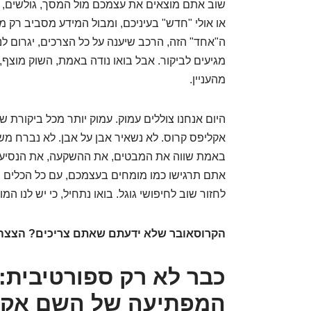
שוב אתם מוצאים את עצמכם מול המסך, גולשים, מ
או אולי "חדש" בעיניכם, ומבול המידע מסביב רק מ
ה"אחד" הזה, הרכב שיענה על כל הצרכים, יגרום לנ
מגיעים לביקור. אבל בואו נודה באמת, השוק מוצף,
מהעניין.
היום אנחנו צוללים עמוק. עמוק יותר מכל ביקורת 
אקליפס קרוס. לא נשאיר אבן על אבן. לא נברח מ
באמת שווה את המבטים, את ההשקעה, את הנסיעה,
אתם תרגישו כמו מומחים בעצמכם, עם כל הכלים 
לחזור שוב לחיפושי גוגל. בואו נתחיל, כי יש לנו המו
הקרוסאובר שלא ידעתם שאתם צריכים? הצצה 
כבר לא רק ספורטיבית:
המפתיעה של השם אקל