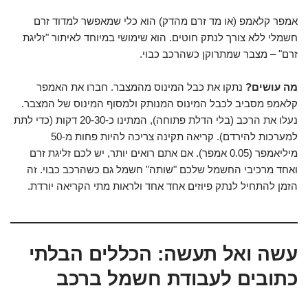
אמפר קלאמפ (או מד זרם מהדק) הוא כלי שמאפשר למדוד זרם
חשמלי ללא צורך לנתק חוטים. הוא שימושי במיוחד לאיתור "זליגת
זרם" – מצבר שמתרוקן כשהרכב כבוי.
מה עושים?
נתקו את כבל המינוס מהמצבר. חברו את האמפר
קלאמפ מסביב לכבל המינוס המנותק ולמסוף המינוס של המצבר.
נעלו את הרכב (בלי הדלת פתוחה), המתינו כ-20-30 דקות (כדי לתת
למערכות להירדם). קריאה תקינה צריכה להיות פחות מ-50
מיליאמפר (0.05 אמפר). אם אתם רואים יותר, יש לכם זליגת זרם
ואחד מרכיבי החשמל שלכם "שותה" חשמל גם כשהרכב כבוי. זה
הזמן להתחיל לנתק פיוזים אחד אחד ולראות מתי הקריאה יורדת.
עשה ואל תעשה: הכללים הבלתי
כתובים לעבודת חשמל ברכב