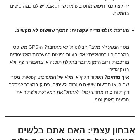
זה קצת כמו חיפוש מחט בערמת שחת, אבל יש לנו כמה טיפים
בהמשך.
מערכת מולטימדיה עקשנית: המסך שפשוט לא מקשיב.
מסך המגע לא מגיב? הבלוטות' לא מתחבר? ה-GPS משוטט
במרחבים וירטואליים? אלו בעיות נפוצות במערכות מולטימדיה
מורכבות, ורוב הזמן מדובר בתקלת תוכנה או בחיבור רופף, ולא
בנזק אדיר.
איך מזהים?
תפקוד חלקי או מלא של המערכת, קפיאות, מסך
שחור, או הודעות שגיאה מוזרות. לעיתים, ניתוק המצבר למספר
דקות וחיבורו מחדש יכול "לאתחל" את המערכת ולפתור את
הבעיה באופן זמני.
אבחון עצמי: האם אתם בלשים