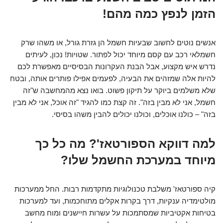
הזמן לנפץ כמה מהם!
אנשים נוטים לחשוב שבעיות חשמל הן גזרת גורל, או משהו שרק
חשמלאי רכב עם קסם מיוחד יכול לפתור. שטויות! נכון, לעיתים
נדרש איש מקצוע, אבל הבנת העקרונות הבסיסיים מאפשרת לכם
להיות אלה שמזהים את הבעיה, לפעמים אפילו פותרים אותה, ובטח
שלא משלמים ביוקר על תיקון פשוט. בואו נצא מהמחשבה ש"זה
חשמל, אני לא מבין בזה". זה קצת כמו להגיד "זה אוכל, אני לא מבין
בזה" – כולנו אוכלים, וכולנו יכולים להבין משהו בסיסי.
למה דווקא הספורטאז'? מה כל כך
מיוחד במערכת החשמל שלו?
קיה ספורטאז' משלבת טכנולוגיות מתקדמות רבות. החל ממערכות
מולטימדיה ענקיות, דרך בקרות אקלים מתוחכמות, ועד למערכות
בטיחות אקטיביות שמסתמכות על עשרות חיישנים ומוח מחשב