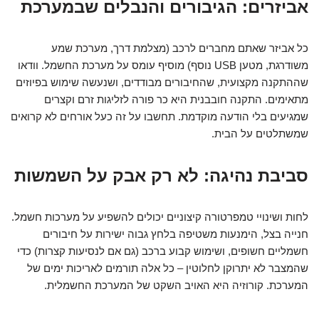
אביזרים: הגיבורים והנבלים שבמערכת
כל אביזר שאתם מחברים לרכב (מצלמת דרך, מערכת שמע
משודרגת, מטען USB נוסף) מוסיף עומס על מערכת החשמל. וודאו
שההתקנה מקצועית, שהחיבורים מבודדים, ושנעשה שימוש בפיוזים
מתאימים. התקנה חובבנית היא כר פורה לזליגות זרם וקצרים
שמגיעים בלי הודעה מוקדמת. תחשבו על זה כעל אורחים לא קרואים
שמשתלטים על הבית.
סביבת נהיגה: לא רק אבק על השמשות
לחות ושינויי טמפרטורה קיצוניים יכולים להשפיע על מערכות חשמל.
חנייה בצל, הימנעות משטיפה בלחץ גבוה ישירות על חיבורים
חשמליים חשופים, ושימוש קבוע ברכב (גם אם לנסיעות קצרות) כדי
שהמצבר לא יתרוקן לחלוטין – כל אלה תורמים לאריכות ימים של
המערכת. קורוזיה היא האויב השקט של המערכת החשמלית.