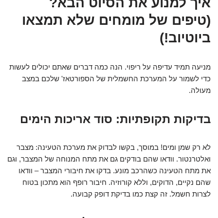
איך למנוע את הסיוט הבא?
(טיפים של מומחים שלא תמצאו
ביוטיוב!)
מניעה תמיד עדיפה על ריפוי. הנה כמה דברים שאתם יכולים לעשות
כדי לשמור על המערכת החשמלית של הספורטאז' שלכם במצב
מעולה.
בדיקות תקופתיות: סוד אריכות הימים
לא רק שמן ומים! במוסך, בקשו לבדוק את מערכת הטעינה: מצבר
ואלטרנטור. וודאו שהם בודקים גם את מתח המנוחה של המצבר, וגם
את מתח הטעינה כשהרכב מונע. בדקו את חיבורי המצבר – וודאו
שהם נקיים, הדוקים, וללא קורוזיה. חיבור רופף הוא מתכון בטוח
לצרות חשמל. זה קצת כמו בדיקת דופק קבועה.