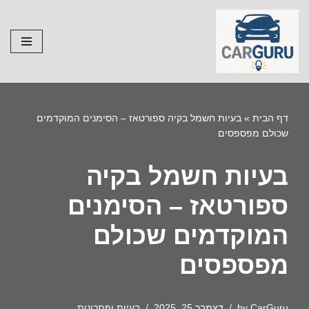
Skip
to
content
דף הבית
»
בעיות חשמל בקיה ספורטאז – הסימנים המוקדמים
שכולם מפספסים
בעיות חשמל בקיה
ספורטאז – הסימנים
המוקדמים שכולם
מפספסים
CarGuru
by
דצמבר 25, 2025
בעיות ופתרונות