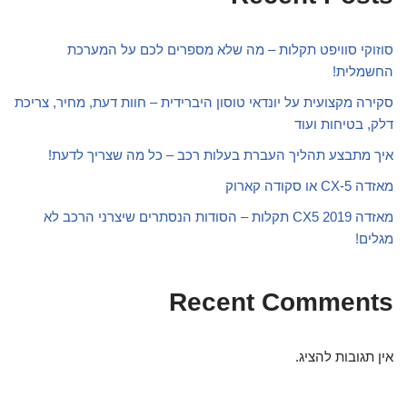
סוזוקי סוויפט תקלות – מה שלא מספרים לכם על המערכת
החשמלית!
סקירה מקצועית על יונדאי טוסון היברידית – חוות דעת, מחיר, צריכת
דלק, בטיחות ועוד
איך מתבצע תהליך העברת בעלות רכב – כל מה שצריך לדעת!
מאזדה CX-5 או סקודה קארוק
מאזדה CX5 2019 תקלות – הסודות הנסתרים שיצרני הרכב לא
מגלים!
Recent Comments
אין תגובות להציג.