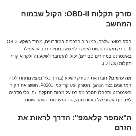
סורק תקלות OBD-II: הקול שבמוח
המחשב
הספורטאז' שלכם, כמו רוב הרכבים המודרניים, מצויד בשקע OBD-
II. סורק תקלות פשוט (אפשר למצוא בחנויות רכב או אפילו
באינטרנט במחירים סבירים) יכול להתחבר לשקע זה ולקרוא קודי
תקלות (DTCs).
מה עושים?
חברו את הסורק לשקע (בדרך כלל נמצא מתחת ללוח
המחוונים בצד הנהג). הסורק יציג קוד כמו P0301. חפשו את הקוד
באינטרנט ותקבלו הסבר מפורט על מהות התקלה. זהו כלי מדהים
לאבחון ראשוני של בעיות מנוע, גיר ומערכות חשמל שונות.
ה"אמפר קלאמפ": הדרך לראות את
הזרם