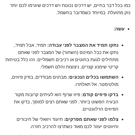
כמו בכל דבר בחיים, יש דרכים נכונות ויש דרכים שיגרמו לכם יותר
נזק מתועלת. במיוחד כשמדובר בחשמל.
עשה:
נתקו תמיד את המצבר לפני עבודה:
תמיד, אבל תמיד,
נתקו את כבל המינוס (השחור) של המצבר לפני שאתם
מתחילים לגעת בחוטים או רכיבים חשמליים. זהו כלל בטיחות
קריטי שימנע קצרים, ניצוצות והלם חשמלי.
השתמשו בכלים הנכונים:
מברגים מבודדים, בודק פיוזים,
מולטימטר. אל תאלתרו.
בדקו פיוזים קודם:
פיוז שרוף הוא לעיתים קרובות מקור
הבעיה הפשוט ביותר. לפני שאתם רצים למוסך, בדקו את
הפיוזים הרלוונטיים.
צלמו לפני שאתם מפרקים:
תיעוד ויזואלי של חיבורים
וחיווטים יעזור לכם מאוד כשתרצו להרכיב חזרה.