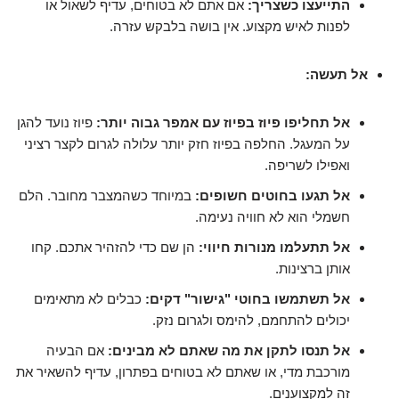
התייעצו כשצריך:
אם אתם לא בטוחים, עדיף לשאול או
לפנות לאיש מקצוע. אין בושה בלבקש עזרה.
אל תעשה:
אל תחליפו פיוז בפיוז עם אמפר גבוה יותר:
פיוז נועד להגן
על המעגל. החלפה בפיוז חזק יותר עלולה לגרום לקצר רציני
ואפילו לשריפה.
אל תגעו בחוטים חשופים:
במיוחד כשהמצבר מחובר. הלם
חשמלי הוא לא חוויה נעימה.
אל תתעלמו מנורות חיווי:
הן שם כדי להזהיר אתכם. קחו
אותן ברצינות.
אל תשתמשו בחוטי "גישור" דקים:
כבלים לא מתאימים
יכולים להתחמם, להימס ולגרום נזק.
אל תנסו לתקן את מה שאתם לא מבינים:
אם הבעיה
מורכבת מדי, או שאתם לא בטוחים בפתרון, עדיף להשאיר את
זה למקצוענים.