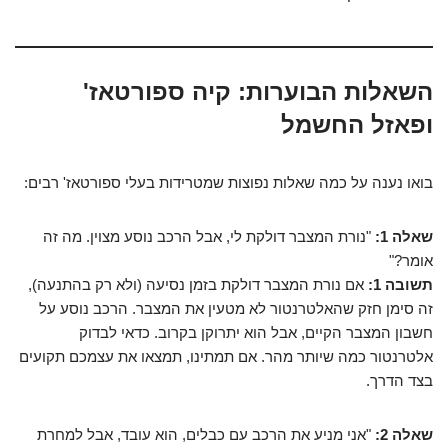
השאלות הבוערות: קיה ספורטאז'
ופאזל החשמל
בואו נענה על כמה שאלות נפוצות שמטרידות בעלי ספורטאז' רבים:
שאלה 1:
"נורת המצבר דולקת לי, אבל הרכב נוסע מצוין. מה זה
אומר?"
תשובה 1:
אם נורת המצבר דולקת בזמן נסיעה (ולא רק בהתנעה),
זה סימן חזק שהאלטרנטור לא מטעין את המצבר. הרכב נוסע על
חשבון המצבר הקיים, אבל הוא יתרוקן בקרוב. כדאי לבדוק
אלטרנטור כמה שיותר מהר. אם תמתינו, תמצאו את עצמכם תקועים
בצד הדרך.
שאלה 2:
"אני מניע את הרכב עם כבלים, הוא עובד, אבל למחרת