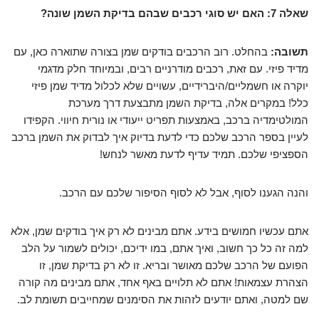
שאלה 7: האם יש סוגי רכבים שבהם בדיקת השמן שונה?
תשובה:
בהחלט. רוב הרכבים בודקים שמן בצורה שתוארה כאן, עם
מדיד פיזי. עם זאת, רכבים מודרניים רבים, ובמיוחד חלק מדגמי
יוקרה או חשמליים/היברידיים, עשויים שלא לכלול מדיד שמן פיזי
כלל! במקרים אלה, בדיקת השמן מתבצעת דרך מערכת
המולטימדיה ברכב, באמצעות תפריט ייעודי או נורית חיווי. הקפידו
לעיין בספר הרכב שלכם כדי לדעת בדיוק איך לבדוק את השמן ברכב
הספציפי שלכם. תמיד עדיף לדעת מאשר לנחש!
והנה הגענו לסוף, אבל לא לסוף הסיפור שלכם עם הרכב.
אתם עכשיו חמושים בידע. אתם מבינים לא רק איך בודקים שמן, אלא
למה זה כל כך חשוב, ואיך אתם, במו ידיכם, יכולים לשמור על הלב
הפועם של הרכב שלכם מאושר ובריא. זו לא רק בדיקת שמן, זו
הצהרת עצמאות! אתם לא תלויים באף אחד, אתם מבינים מה קורה
שם למטה, ואתם יודעים לזהות את הסימנים שמחייבים תשומת לב.