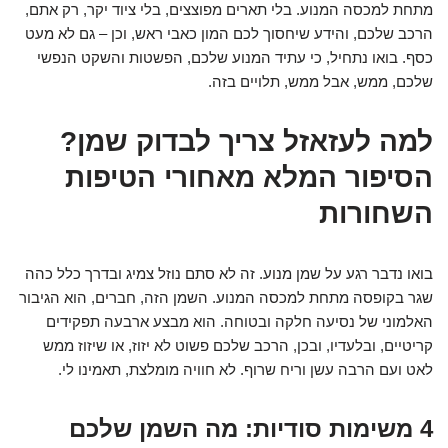
מתחת למכסה המנוע. בלי תארים מפוצצים, בלי ציוד יקר, רק אתם,
הרכב שלכם, והידע שיחסוך לכם המון כאבי ראש, וכן – גם לא מעט
כסף. בואו נתחיל, כי עתיד המנוע שלכם, הפשטות והשקט הנפשי
שלכם, ממש, אבל ממש, תלויים בזה.
למה לעזאזל צריך לבדוק שמן?
הסיפור המלא מאחורי הטיפות
השחורות
בואו נדבר רגע על שמן מנוע. זה לא סתם נוזל צמיג ובדרך כלל כהה
שגר בקופסה מתחת למכסה המנוע. השמן הזה, חברים, הוא הגיבור
האלמוני של נסיעה חלקה ובטוחה. הוא מבצע ארבעה תפקידים
קריטיים, ובלעדיו, ובכן, הרכב שלכם פשוט לא יזוז, או שיזוז ממש
לאט ועם הרבה עשן וריח שרוף. לא חוויה מומלצת, תאמינו לי.
4 משימות סודיות: מה השמן שלכם