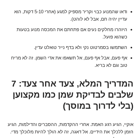
ודאו שהמנוע כבוי וקריר מספיק למגע (אחרי 5-10 דקות, הוא
עדיין יהיה חם, אבל לא לוהט).
היזהרו מחלקים נעים אם פתחתם את המכסה מנוע בטעות
כשהוא פועל.
השתמשו בסמרטוט נקי ולא בדף נייר טואלט עדין.
אף פעם, אבל אף פעם, אל תשאפו את אדי השמן. זה לא מריח
טוב וגם לא בריא.
המדריך המלא, צעד אחר צעד: 7
שלבים לבדיקת שמן כמו מקצוען
(בלי לדרוך במוסך)
אוקיי, הגיע רגע האמת. אחרי ההקדמות, ההסברים והדילמות, הגיע
הזמן ללכלך את הידיים. אל דאגה, זה לא הולך להיות מלוכלך מדי.