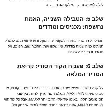
לזלוג למטה. זה קריטי לקריאה מדויקת.
שלב 5: הטבילה השנייה, האמת
נחשפת: מכניסים ומודדים
הכניסו את המדיד בחזרה למקומו עד הסוף, ודאו שהוא נכנס לגמרי.
המתינו כמה שניות בודדות, ואז שלפו אותו החוצה שוב. הפעם, אל
תנגבו. זו הקריאה שלכם!
שלב 6: פענוח הקוד הסודי: קריאת
המדיד המלאה
על קצה המדיד תמצאו שני סימונים – בדרך כלל חריצים, נקודות, או
פשוט סימוני MIN ו-MAX. מפלס השמן צריך להיות
בין שני
הסימונים הללו
. באופן אידיאלי, קרוב יותר ל-MAX, אבל כל עוד הוא
לא מתחת ל-MIN, אתם כנראה בסדר. חשוב לזכור שמרחק של