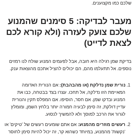
שלכם כמו מקצוענים.
מעבר לבדיקה: 5 סימנים שהמנוע
שלכם צועק לעזרה (ולא קורא לכם
לצאת לדייט)
בדיקת שמן רגילה היא חובה, אבל לפעמים המנוע שולח לנו רמזים
נוספים. אל תתעלמו מהם, הם יכולים להציל אתכם מהוצאות ענק.
נורית שמן נדלקת (או מהבהבת):
אם הנורית האדומה
המאיימת הזו נדלקה, אל תחכו. עצרו בצד בבטחה, כבו את
המנוע ובדקו שמן. אם חסר, הוסיפו. אם המפלס תקין והנורית
עדיין דולקת, זה סימן לבעיה חמורה יותר בלחץ השמן, ומומלץ
לגרור את הרכב למוסך ולא להמשיך לנסוע.
רעשים מוזרים מהמנוע:
אם אתם שומעים רעשים של 'טיקים' או
'נקשות' מהמנוע, במיוחד כשהוא קר, זה יכול להיות סימן לחוסר