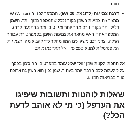
חובה.
דרגת צמיגות (לדוגמה, 5W-30):
המספר לפני ה-W (Winter)
מתאר את צמיגות השמן בקור (ככל שהמספר נמוך יותר, השמן
דליל יותר בקור, זורם מהר יותר ומגן טוב יותר בהתנעה קרה).
המספר אחרי ה-W מתאר את צמיגות השמן בטמפרטורת עבודה
רגילה. יצרני רכב משקיעים המון מחקר כדי לקבוע מהי הצמיגות
האופטימלית למנוע ספציפי – אל תתחכמו איתם.
אל תתפתו לקנות שמן "זול" שלא עומד במפרטים. החיסכון בכסף
עלול לעלות לכם הרבה יותר בעתיד. שמן נכון הוא השקעה ארוכת
טווח בבריאות המנוע.
שאלות לוהטות ותשובות שיפיגו
את הערפל (כי מי לא אוהב לדעת
הכל?)