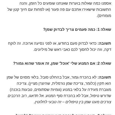
אספנו כמה שאלות בוערות שאנחנו שומעים כל הזמן, והנה
התשובות שישאירו אתכם עם פה פעור (או לפחות עם חיוך קטן של
מומחים).
שאלה 1: כמה פעמים צריך לבדוק שמן?
תשובה:
כדאי לבדוק פעם בחודש, או לפני נסיעה ארוכה. זה לוקח
דקה, וזה יכול לחסוך לכם כאבי ראש של מיליונים.
שאלה 2: אם המנוע שלי 'אוכל' שמן, זה אומר שהוא גמור?
תשובה:
לא בהכרח גמור, אבל בהחלט סובל. בלאי מסוים של שמן
הוא תקין (כלומר, צריכת שמן נורמלית, שהיצרן מציין). צריכה
מוגברת מעידה על בלאי במנוע (גומיות שסתומים, טבעות בוכנה)
שדורש טיפול, אבל לא בהכרח סוף המנוע.
אל תדאגו, רוב הרכבים
צורכים מעט שמן בין טיפולים – זה טבעי לחלוטין.