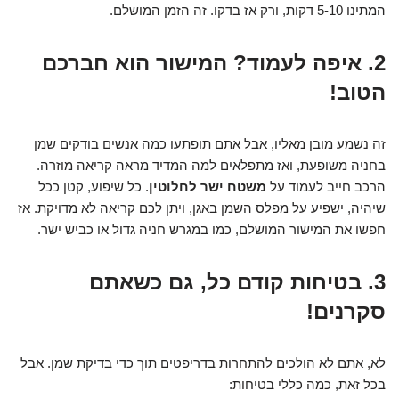
המתינו 5-10 דקות, ורק אז בדקו. זה הזמן המושלם.
2. איפה לעמוד? המישור הוא חברכם
הטוב!
זה נשמע מובן מאליו, אבל אתם תופתעו כמה אנשים בודקים שמן
בחניה משופעת, ואז מתפלאים למה המדיד מראה קריאה מוזרה.
הרכב חייב לעמוד על
משטח ישר לחלוטין
. כל שיפוע, קטן ככל
שיהיה, ישפיע על מפלס השמן באגן, ויתן לכם קריאה לא מדויקת. אז
חפשו את המישור המושלם, כמו במגרש חניה גדול או כביש ישר.
3. בטיחות קודם כל, גם כשאתם
סקרנים!
לא, אתם לא הולכים להתחרות בדריפטים תוך כדי בדיקת שמן. אבל
בכל זאת, כמה כללי בטיחות: