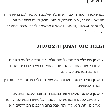
כמו שאמרנו, ספר הרכב הוא התנ"ך שלכם. הוא יגיד לכם בדיוק איזה
סוג שמן (מינרלי, חצי סינתטי, סינתטי מלא) ואיזה דרגת צמיגות
(לדוגמה: 0W-20, 5W-30, 10W-40) מתאימה לרכב שלכם. למה זה
כל כך קריטי?
הבנת סוגי השמן והצמיגות
שמן מינרלי:
מבוסס על נפט גולמי. זול יותר, אבל עמיד פחות
לחום קיצוני ומתפרק מהר יותר. מתאים בעיקר לרכבים ישנים
יותר עם מפרטים פשוטים.
שמן חצי סינתטי:
תערובת של שמן מינרלי וסינתטי. איזון טוב בין
מחיר לביצועים.
שמן סינתטי מלא:
מיוצר במעבדה, מתוכנן לעמוד בתנאים
קיצוניים, לספק שימון מעולה ולשמור על ניקיון המנוע לפרקי זמן
ארוכים יותר. הוא יקר יותר, אבל ברוב הרכבים המודרניים הוא