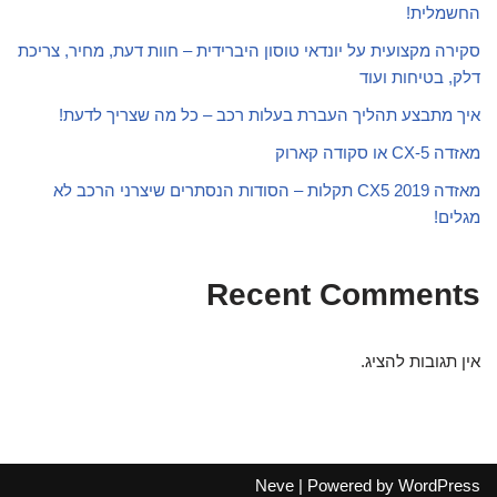
החשמלית!
סקירה מקצועית על יונדאי טוסון היברידית – חוות דעת, מחיר, צריכת
דלק, בטיחות ועוד
איך מתבצע תהליך העברת בעלות רכב – כל מה שצריך לדעת!
מאזדה CX-5 או סקודה קארוק
מאזדה CX5 2019 תקלות – הסודות הנסתרים שיצרני הרכב לא
מגלים!
Recent Comments
אין תגובות להציג.
Neve
| Powered by
WordPress