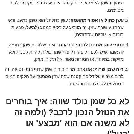
שימון. השמן לא מגיע מספיק מהר או ביעילות מספקת לחלקים
מסוימים.
עשן כחול או אפור מהאגזוז:
עשן כחלחל הוא סימן כמעט ודאי
שהמנוע שורף שמן. זה מצביע על בלאי במנוע (למשל, טבעות
בוכנה או גומיות שסתומים).
כתמי שמן מתחת לרכב:
אם אתם רואים שלוליות שמן בחנייה,
זה אומר שיש לכם דליפה. דליפות שמן יכולות להיות קטנות ולא
מזיקות במיוחד, או חמורות מאוד. אל תזניחו אותן.
ריח שמן שרוף:
אם אתם מריחים ריח שמן שרוף בזמן נסיעה, זה
לרוב מצביע על דליפה קטנה שבה שמן מטפטף על חלקים חמים
במנוע או על מערכת הפליטה.
לא כל שמן נולד שווה: איך בוחרים
את הנוזל הנכון לרכב? (ולמה זה
לא משנה אם הוא 'מבצע' או
'רגיל')