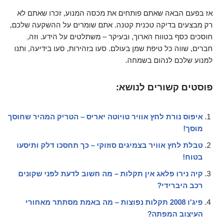
אז בפעם הבאה שאתם פותחים את מכסה המנוע, זכרו שאתם לא
רק מבצעים בדיקה טכנית קטנה. אתם שומרים על ההשקעה שלכם,
חוסכים כסף בטווח הארוך, ובעיקר – משתלטים על הידע. וזה,
חברים, שווה כל טיפת שמן בעולם. סעו בזהירות, סעו בידיעה, ותנו
למנוע שלכם לנהום בשמחה.
פוסטים קשורים לנושא:
איפוס נורת לחץ אוויר טויוטה יאריס – הטריק המהיר שחוסך
מוסך!
טבלת לחץ אוויר בצמיגים סוזוקי – כך תחסכו דלק ותיסעו
בטוח!
קיה נירו פלאג אין תקלות – מה חשוב לדעת לפני שקונים
רכב היברידי?
פיג'ו 2008 תקלות נפוצות – מה באמת מסתתר מאחורי
העיצוב המפתה?