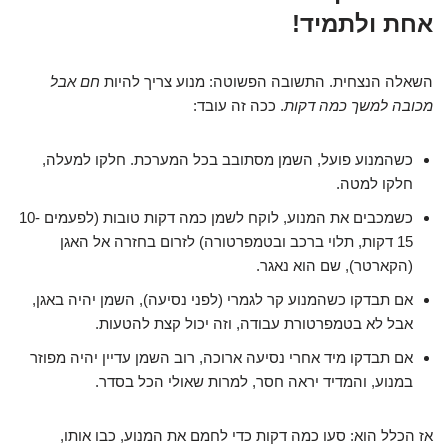
אחת ולתמיד!
השאלה הנצחית. התשובה הפשוטה: מנוע צריך להיות
חם אבל
מכובה למשך כמה דקות
. ככה זה עובד:
כשהמנוע פועל, השמן מסתובב בכל המערכת. חלקו למעלה,
חלקו למטה.
כשמכבים את המנוע, לוקח לשמן כמה דקות טובות (לפעמים 10-
15 דקות, תלוי ברכב ובטמפרטורה) לזרום בחזרה אל האגן
(הקארטר), שם הוא נאגר.
אם תבדקו כשהמנוע קר לגמרי (לפני נסיעה), השמן יהיה באגן,
אבל לא בטמפרטורת עבודה, וזה יכול קצת להטעות.
אם תבדקו מיד אחרי נסיעה ארוכה, רוב השמן עדיין יהיה מפוזר
במנוע, והמדיד יראה חסר, למרות שאולי הכל בסדר.
אז הכלל הוא: סעו כמה דקות כדי לחמם את המנוע, כבו אותו,